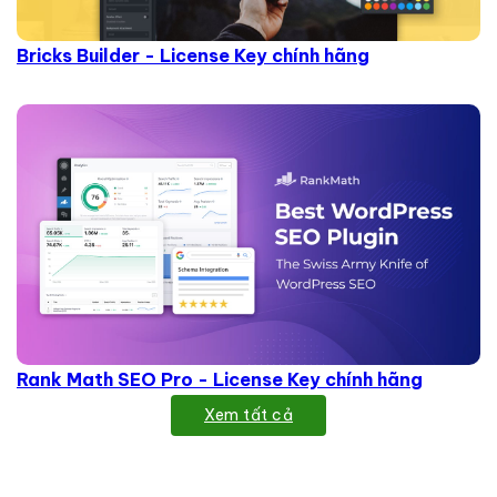
Bricks Builder - License Key chính hãng
Rank Math SEO Pro - License Key chính hãng
Xem tất cả