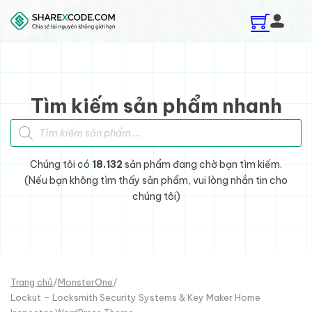
Skip to main content
Skip to footer
Tìm kiếm sản phẩm nhanh
Tìm kiếm sản phẩm
Chúng tôi có
18.132
sản phẩm đang chờ bạn tìm kiếm.
(Nếu bạn không tìm thấy sản phẩm, vui lòng nhắn tin cho
chúng tôi)
Trang chủ
/
MonsterOne
/
Lockut – Locksmith Security Systems & Key Maker Home