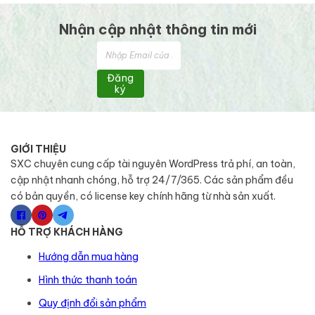
Nhận cập nhật thông tin mới
Đăng
ký
GIỚI THIỆU
SXC chuyên cung cấp tài nguyên WordPress trả phí, an toàn,
cập nhật nhanh chóng, hỗ trợ 24/7/365. Các sản phẩm đều
có bản quyền, có license key chính hãng từ nhà sản xuất.
HỖ TRỢ KHÁCH HÀNG
Hướng dẫn mua hàng
Hình thức thanh toán
Quy định đổi sản phẩm