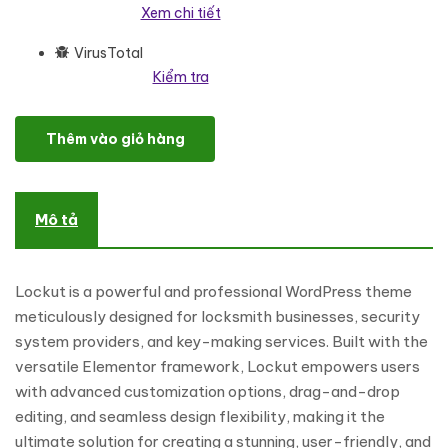
Xem chi tiết
VirusTotal
Kiểm tra
Lockut – Locksmith Security Systems & Key Maker Home Inspect
Thêm vào giỏ hàng
Mô tả
Lockut is a powerful and professional WordPress theme
meticulously designed for locksmith businesses, security
system providers, and key-making services. Built with the
versatile Elementor framework, Lockut empowers users
with advanced customization options, drag-and-drop
editing, and seamless design flexibility, making it the
ultimate solution for creating a stunning, user-friendly, and