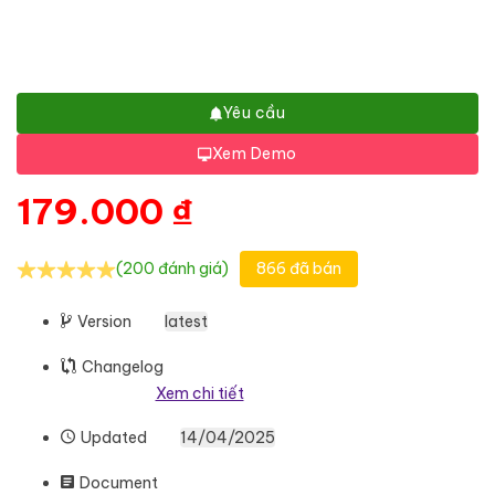
Yêu cầu
Xem Demo
179.000
₫
(200 đánh giá)
866 đã bán
Version
latest
Changelog
Xem chi tiết
Updated
14/04/2025
Document