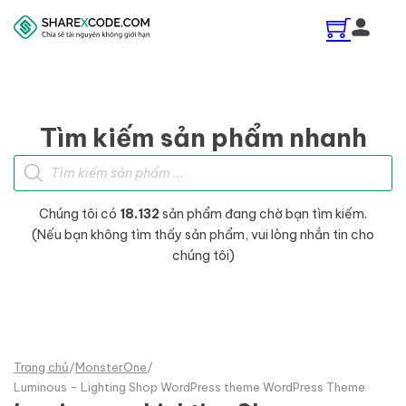
Skip to main content
Skip to footer
Tìm kiếm sản phẩm nhanh
Tìm kiếm sản phẩm
Chúng tôi có
18.132
sản phẩm đang chờ bạn tìm kiếm.
(Nếu bạn không tìm thấy sản phẩm, vui lòng nhắn tin cho
chúng tôi)
Trang chủ
/
MonsterOne
/
Luminous - Lighting Shop WordPress theme WordPress Theme