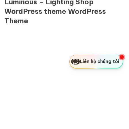
Luminous – Lighting Shop
WordPress theme WordPress
Theme
Liên hệ chúng tôi