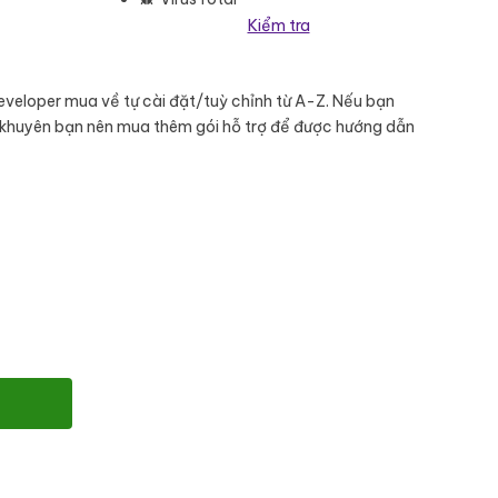
Kiểm tra
eveloper mua về tự cài đặt/tuỳ chỉnh từ A-Z. Nếu bạn
 khuyên bạn nên mua thêm gói hỗ trợ để được hướng dẫn