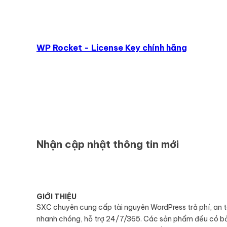
WP Rocket - License Key chính hãng
Nhận cập nhật thông tin mới
GIỚI THIỆU
SXC chuyên cung cấp tài nguyên WordPress trả phí, an 
nhanh chóng, hỗ trợ 24/7/365. Các sản phẩm đều có b