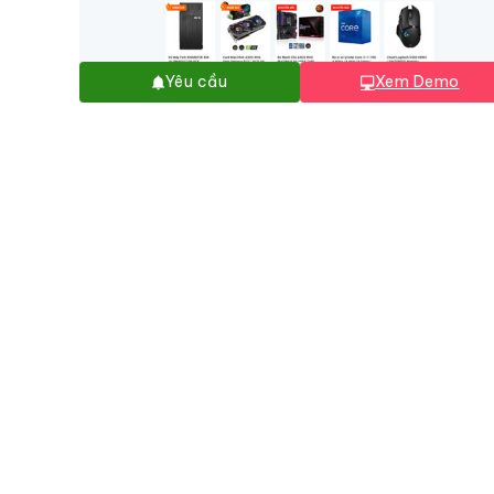
Yêu cầu
Xem Demo