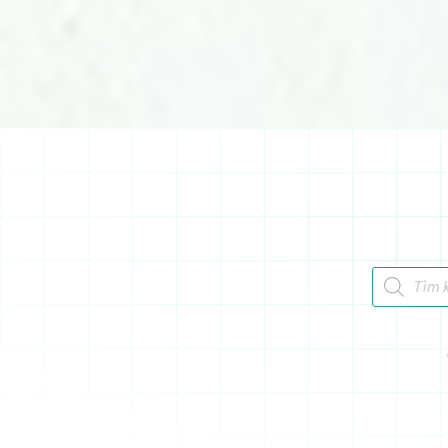
Tìm kiếm 