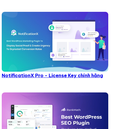
NotificationX Pro - License Key chính hãng