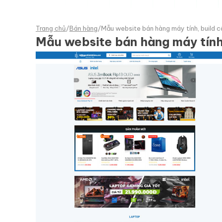
Trang chủ
/
Bán hàng
/
Mẫu website bán hàng máy tính, build c
Mẫu website bán hàng máy tính,