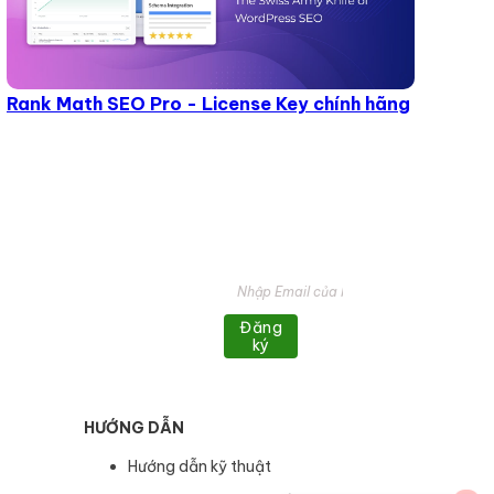
Rank Math SEO Pro - License Key chính hãng
Đăng
ký
HƯỚNG DẪN
Hướng dẫn kỹ thuật