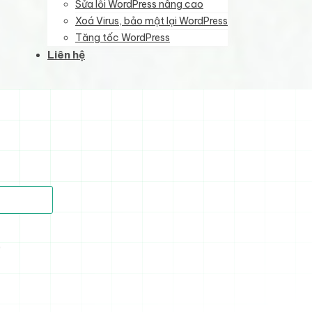
Sửa lỗi WordPress nâng cao
Xoá Virus, bảo mật lại WordPress
Tăng tốc WordPress
Liên hệ
)