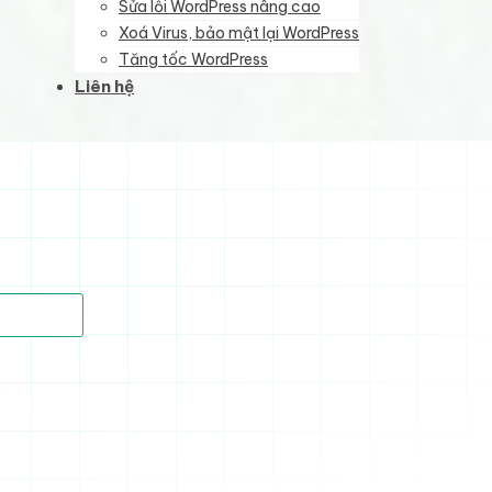
Sửa lỗi WordPress nâng cao
Xoá Virus, bảo mật lại WordPress
Tăng tốc WordPress
Liên hệ
)