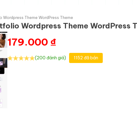
olio Wordpress Theme WordPress Theme
ortfolio Wordpress Theme WordPress
179.000
₫
(200 đánh giá)
1152 đã bán