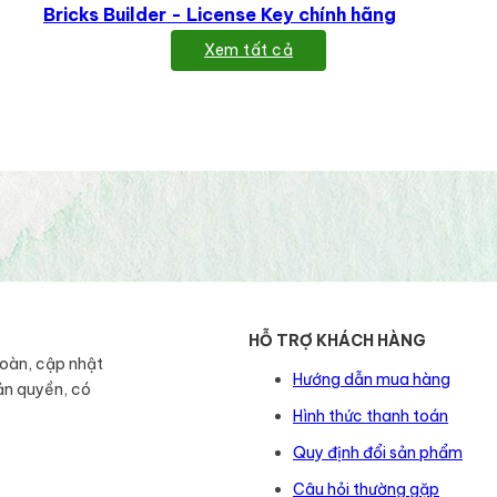
Bricks Builder - License Key chính hãng
Xem tất cả
HỖ TRỢ KHÁCH HÀNG
toàn, cập nhật
Hướng dẫn mua hàng
ản quyền, có
Hình thức thanh toán
Quy định đổi sản phẩm
Câu hỏi thường gặp