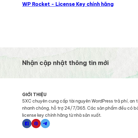
WP Rocket - License Key chính hãng
Nhận cập nhật thông tin mới
GIỚI THIỆU
SXC chuyên cung cấp tài nguyên WordPress trả phí, an 
nhanh chóng, hỗ trợ 24/7/365. Các sản phẩm đều có b
license key chính hãng từ nhà sản xuất.