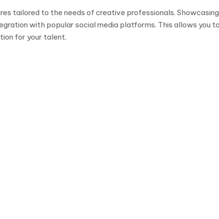
es tailored to the needs of creative professionals. Showcasin
ntegration with popular social media platforms. This allows you 
ion for your talent.