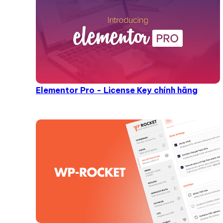
Elementor Pro - License Key chính hãng