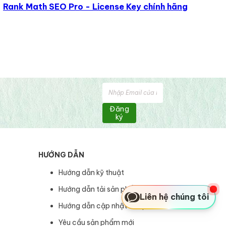
Rank Math SEO Pro - License Key chính hãng
Đăng
ký
HƯỚNG DẪN
Hướng dẫn kỹ thuật
Hướng dẫn tải sản phẩm
Liên hệ chúng tôi
Hướng dẫn cập nhật sản phẩm
Yêu cầu sản phẩm mới