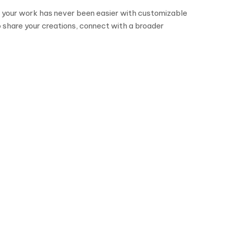
g your work has never been easier with customizable
to share your creations, connect with a broader