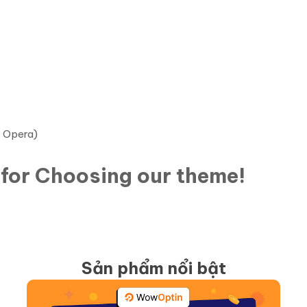
, Opera)
 for Choosing our theme!
Sản phẩm nổi bật