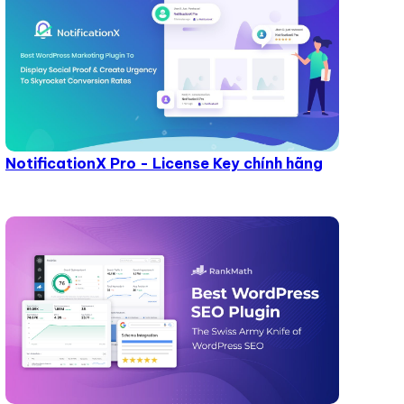
NotificationX Pro - License Key chính hãng