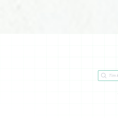
Tìm kiếm 