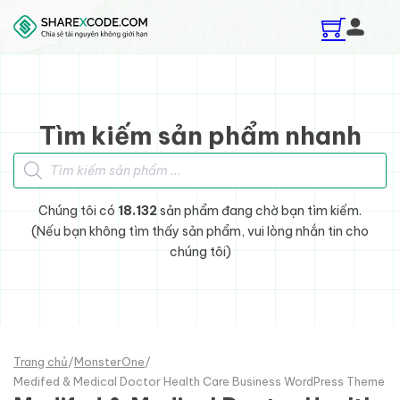
Skip to main content
Skip to footer
Tìm kiếm sản phẩm nhanh
Tìm kiếm sản phẩm
Chúng tôi có
18.132
sản phẩm đang chờ bạn tìm kiếm.
(Nếu bạn không tìm thấy sản phẩm, vui lòng nhắn tin cho
chúng tôi)
Trang chủ
/
MonsterOne
/
Medifed & Medical Doctor Health Care Business WordPress Theme