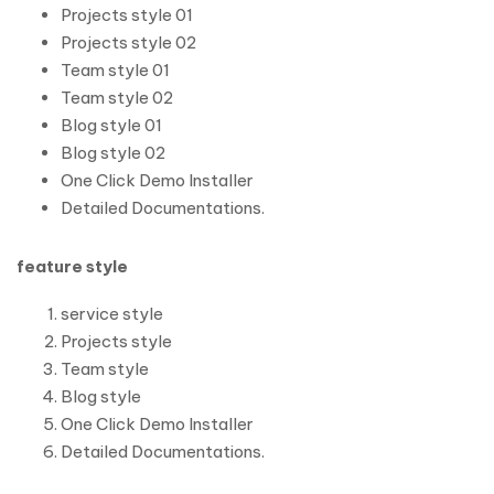
Projects style 01
Projects style 02
Team style 01
Team style 02
Blog style 01
Blog style 02
One Click Demo Installer
Detailed Documentations.
feature style
service style
Projects style
Team style
Blog style
One Click Demo Installer
Detailed Documentations.