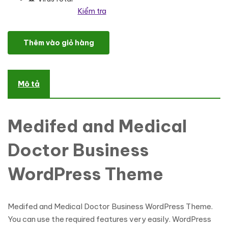
Kiểm tra
Medifed & Medical Doctor Health Care Business WordPress Theme
Thêm vào giỏ hàng
Mô tả
Medifed and Medical
Doctor Business
WordPress Theme
Medifed and Medical Doctor Business WordPress Theme.
You can use the required features very easily. WordPress