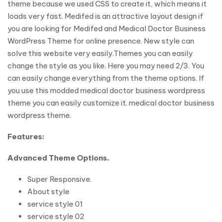
theme because we used CSS to create it, which means it
loads very fast. Medifed is an attractive layout design if
you are looking for Medifed and Medical Doctor Business
WordPress Theme for online presence. New style can
solve this website very easily.Themes you can easily
change the style as you like. Here you may need 2/3. You
can easily change everything from the theme options. If
you use this modded medical doctor business wordpress
theme you can easily customize it. medical doctor business
wordpress theme.
Features:
Advanced Theme Options.
Super Responsive.
About style
service style 01
service style 02