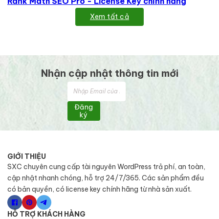
Rank Math SEO Pro - License Key chính hãng
Xem tất cả
Nhận cập nhật thông tin mới
Đăng
ký
GIỚI THIỆU
SXC chuyên cung cấp tài nguyên WordPress trả phí, an toàn,
cập nhật nhanh chóng, hỗ trợ 24/7/365. Các sản phẩm đều
có bản quyền, có license key chính hãng từ nhà sản xuất.
HỖ TRỢ KHÁCH HÀNG