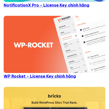
NotificationX Pro - License Key chính hãng
WP Rocket - License Key chính hãng