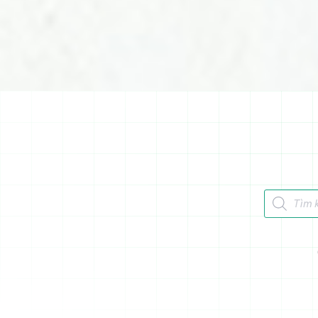
Tìm kiếm 