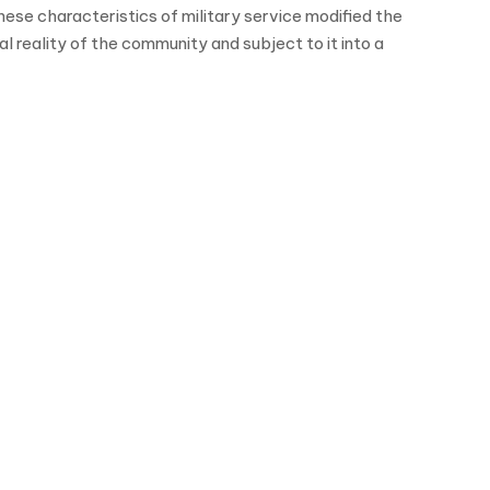
These characteristics of military service modified the
al reality of the community and subject to it into a