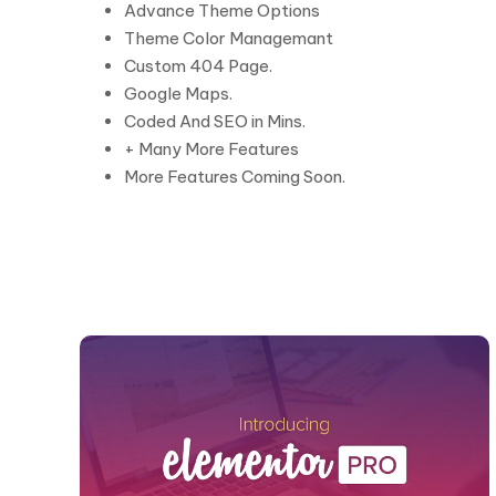
Advance Theme Options
Theme Color Managemant
Custom 404 Page.
Google Maps.
Coded And SEO in Mins.
+ Many More Features
More Features Coming Soon.