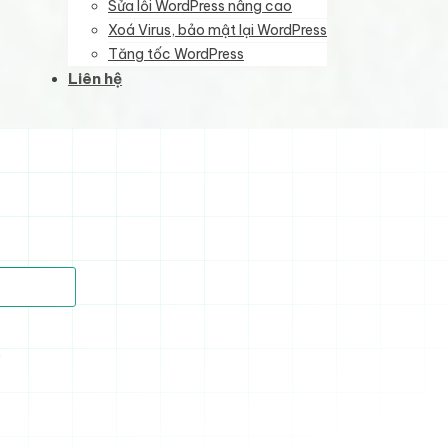
Sửa lỗi WordPress nâng cao
Xoá Virus, bảo mật lại WordPress
Tăng tốc WordPress
Liên hệ
)