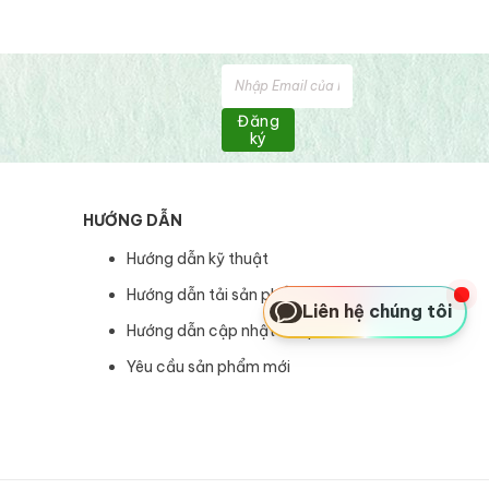
Đăng
ký
HƯỚNG DẪN
Hướng dẫn kỹ thuật
Hướng dẫn tải sản phẩm
Liên hệ chúng tôi
Hướng dẫn cập nhật sản phẩm
Yêu cầu sản phẩm mới