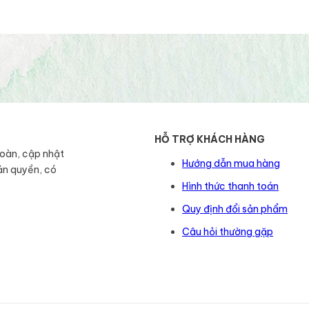
HỖ TRỢ KHÁCH HÀNG
toàn, cập nhật
Hướng dẫn mua hàng
ản quyền, có
Hình thức thanh toán
Quy định đổi sản phẩm
Câu hỏi thường gặp