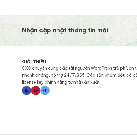
Nhận cập nhật thông tin mới
GIỚI THIỆU
SXC chuyên cung cấp tài nguyên WordPress trả phí, an 
nhanh chóng, hỗ trợ 24/7/365. Các sản phẩm đều có b
license key chính hãng từ nhà sản xuất.