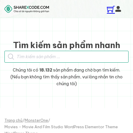
Skip to main content
Skip to footer
Tìm kiếm sản phẩm nhanh
Tìm kiếm sản phẩm
Chúng tôi có
18.132
sản phẩm đang chờ bạn tìm kiếm.
(Nếu bạn không tìm thấy sản phẩm, vui lòng nhắn tin cho
chúng tôi)
Trang chủ
/
MonsterOne
/
Movies - Movie And Film Studio WordPress Elementor Theme