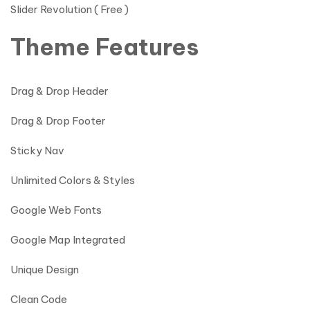
Slider Revolution ( Free )
Theme Features
Drag & Drop Header
Drag & Drop Footer
Sticky Nav
Unlimited Colors & Styles
Google Web Fonts
Google Map Integrated
Unique Design
Clean Code