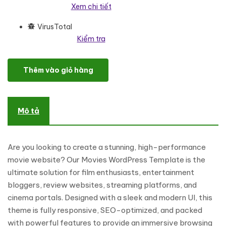
Xem chi tiết
VirusTotal
Kiểm tra
Movies - Movie And Film Studio WordPress Elementor Theme Wor
Thêm vào giỏ hàng
Mô tả
Are you looking to create a stunning, high-performance
movie website? Our Movies WordPress Template is the
ultimate solution for film enthusiasts, entertainment
bloggers, review websites, streaming platforms, and
cinema portals. Designed with a sleek and modern UI, this
theme is fully responsive, SEO-optimized, and packed
with powerful features to provide an immersive browsing