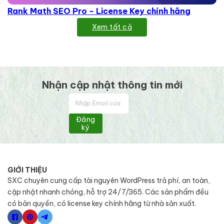
Rank Math SEO Pro - License Key chính hãng
Xem tất cả
Nhận cập nhật thông tin mới
Đăng
ký
GIỚI THIỆU
SXC chuyên cung cấp tài nguyên WordPress trả phí, an toàn,
cập nhật nhanh chóng, hỗ trợ 24/7/365. Các sản phẩm đều
có bản quyền, có license key chính hãng từ nhà sản xuất.