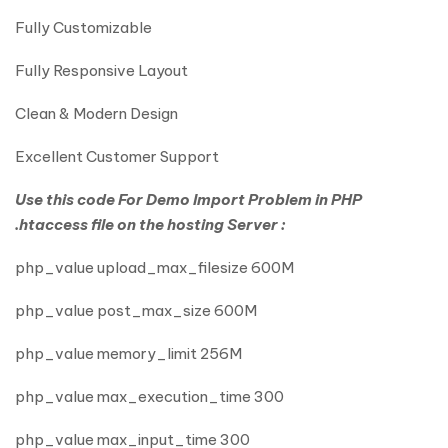
Fully Customizable
Fully Responsive Layout
Clean & Modern Design
Excellent Customer Support
Use this code For Demo Import Problem in PHP
.htaccess file on the hosting Server :
php_value upload_max_filesize 600M
php_value post_max_size 600M
php_value memory_limit 256M
php_value max_execution_time 300
php_value max_input_time 300