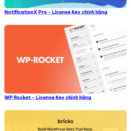
NotificationX Pro - License Key chính hãng
WP Rocket - License Key chính hãng