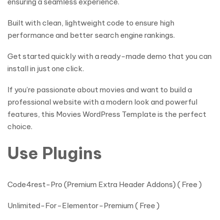
ensuring a seamless experience.
Built with clean, lightweight code to ensure high
performance and better search engine rankings.
Get started quickly with a ready-made demo that you can
install in just one click.
If you’re passionate about movies and want to build a
professional website with a modern look and powerful
features, this Movies WordPress Template is the perfect
choice.
Use Plugins
Code4rest-Pro (Premium Extra Header Addons) ( Free )
Unlimited-For-Elementor-Premium ( Free )