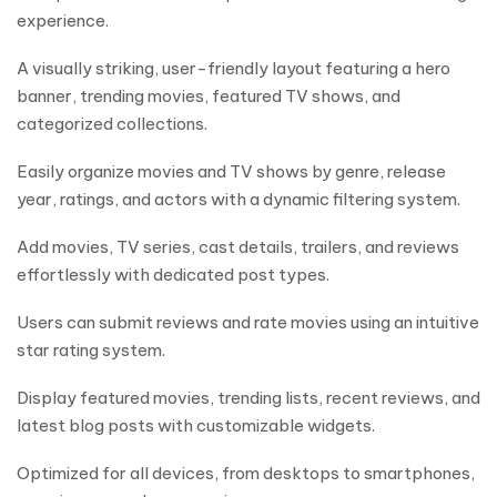
experience.
A visually striking, user-friendly layout featuring a hero
banner, trending movies, featured TV shows, and
categorized collections.
Easily organize movies and TV shows by genre, release
year, ratings, and actors with a dynamic filtering system.
Add movies, TV series, cast details, trailers, and reviews
effortlessly with dedicated post types.
Users can submit reviews and rate movies using an intuitive
star rating system.
Display featured movies, trending lists, recent reviews, and
latest blog posts with customizable widgets.
Optimized for all devices, from desktops to smartphones,