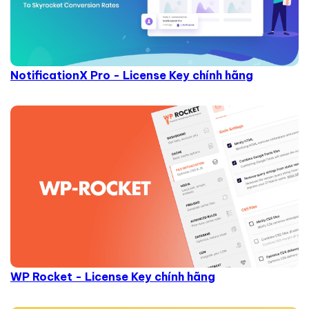
NotificationX Pro - License Key chính hãng
WP Rocket - License Key chính hãng