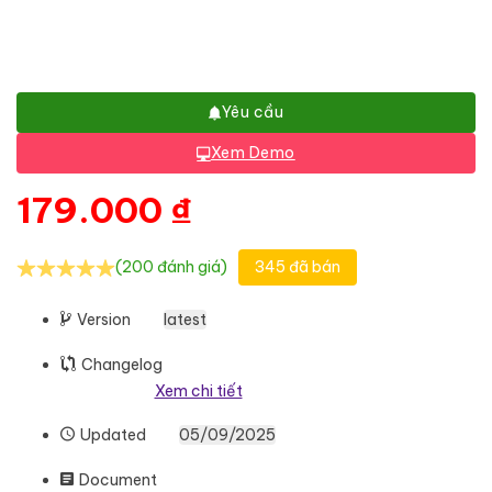
Yêu cầu
Xem Demo
179.000
₫
(200 đánh giá)
345 đã bán
Version
latest
Changelog
Xem chi tiết
Updated
05/09/2025
Document