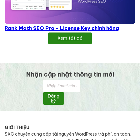
Rank Math SEO Pro - License Key chính hãng
Xem tất cả
Nhận cập nhật thông tin mới
Đăng
ký
GIỚI THIỆU
SXC chuyên cung cấp tài nguyên WordPress trả phí, an toàn,