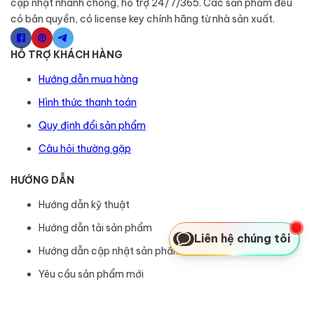
cập nhật nhanh chóng, hỗ trợ 24/7/365. Các sản phẩm đều
có bản quyền, có license key chính hãng từ nhà sản xuất.
HỖ TRỢ KHÁCH HÀNG
Hướng dẫn mua hàng
Hình thức thanh toán
Quy định đổi sản phẩm
Câu hỏi thường gặp
HƯỚNG DẪN
Hướng dẫn kỹ thuật
Hướng dẫn tải sản phẩm
Liên hệ chúng tôi
Hướng dẫn cập nhật sản phẩm
Yêu cầu sản phẩm mới