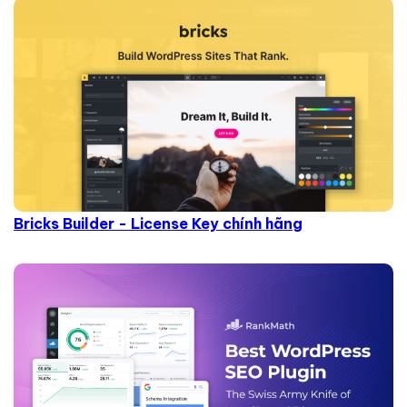
Bricks Builder - License Key chính hãng