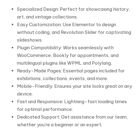
Specialized Design: Perfect for showcasing history,
art, and vintage collections.
Easy Customization: Use Elementor to design
without coding, and Revolution Slider for captivating
slideshows.
Plugin Compatibility: Works seamlessly with
WooCommerce, Bookly for appointments, and
multilingual plugins like WPML and Polylang.
Ready-Made Pages: Essential pages included for
exhibitions, collections, events, and more.
Mobile-Friendly: Ensures your site looks great on any
device.
Fast and Responsive: Lightning-fast loading times
for optimal performance.
Dedicated Support: Get assistance from our team,
whether you’re a beginner or an expert.