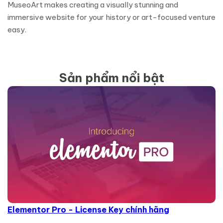
MuseoArt makes creating a visually stunning and
immersive website for your history or art-focused venture
easy.
Sản phẩm nổi bật
Elementor Pro - License Key chính hãng