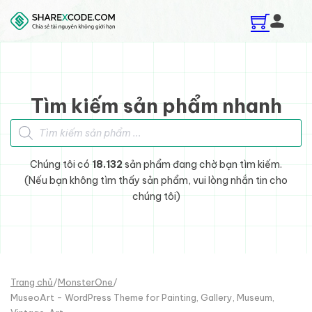
Skip to main content
Skip to footer
Tìm kiếm sản phẩm nhanh
Tìm kiếm sản phẩm
Chúng tôi có
18.132
sản phẩm đang chờ bạn tìm kiếm.
(Nếu bạn không tìm thấy sản phẩm, vui lòng nhắn tin cho
chúng tôi)
Trang chủ
/
MonsterOne
/
MuseoArt - WordPress Theme for Painting, Gallery, Museum,