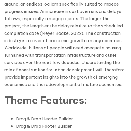
ground, an endless log jam specifically suited to impede
progress ensues. An increase in cost overruns and delays
follows, especially in megaprojects. The larger the
project, the lengthier the delay relative to the scheduled
completion date (Meyer Boake, 2022). The construction
industry is a driver of economic growth in many countries.
Worldwide, billions of people will need adequate housing
furnished with transportation infrastructure and other
services over the next few decades. Understanding the
role of construction for urban development will, therefore,
provide important insights into the growth of emerging
economies and the redevelopment of mature economies.
Theme Features:
Drag & Drop Header Builder
Drag & Drop Footer Builder