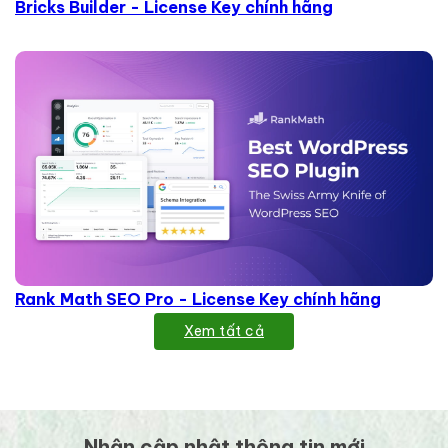
Bricks Builder - License Key chính hãng
Rank Math SEO Pro - License Key chính hãng
Xem tất cả
Nhận cập nhật thông tin mới