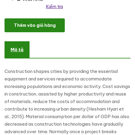
Kiểm tra
Myconst - Construction WordPress Theme số lượng
Thêm vào giỏ hàng
Mô tả
Construction shapes cities by providing the essential
equipment and services required to accommodate
increasing populations and economic activity. Cost savings
in construction, assisted by higher productivity and reuse
of materials, reduce the costs of accommodation and
contribute to increasing urban density (Hesham Hyari et
al., 2015). Material consumption per dollar of GDP has also
decreased as construction technologies have gradually
advanced over time. Normally once a project breaks