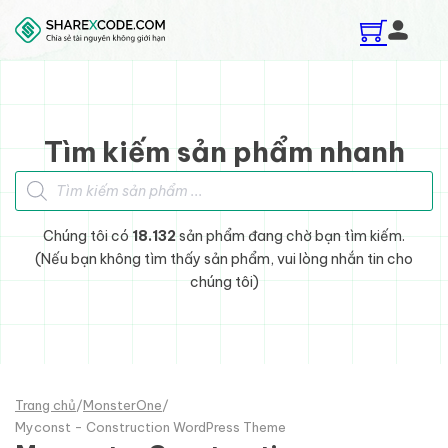
Skip to main content
Skip to footer
Tìm kiếm sản phẩm nhanh
Tìm kiếm sản phẩm
Chúng tôi có
18.132
sản phẩm đang chờ bạn tìm kiếm.
(Nếu bạn không tìm thấy sản phẩm, vui lòng nhắn tin cho
chúng tôi)
Trang chủ
/
MonsterOne
/
Myconst - Construction WordPress Theme