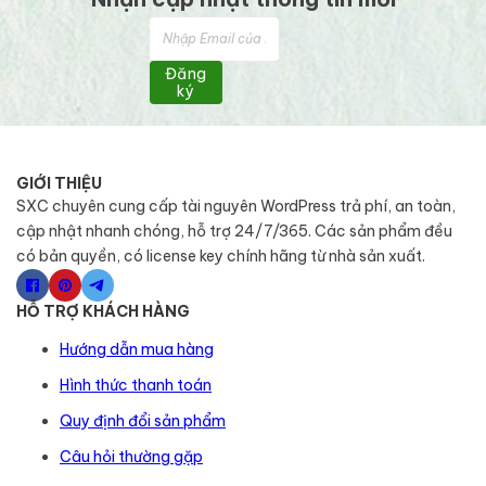
Đăng
ký
GIỚI THIỆU
SXC chuyên cung cấp tài nguyên WordPress trả phí, an toàn,
cập nhật nhanh chóng, hỗ trợ 24/7/365. Các sản phẩm đều
có bản quyền, có license key chính hãng từ nhà sản xuất.
HỖ TRỢ KHÁCH HÀNG
Hướng dẫn mua hàng
Hình thức thanh toán
Quy định đổi sản phẩm
Câu hỏi thường gặp