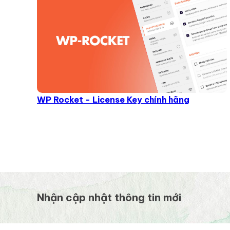
WP Rocket - License Key chính hãng
Nhận cập nhật thông tin mới