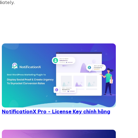
iately.
NotificationX Pro - License Key chính hãng