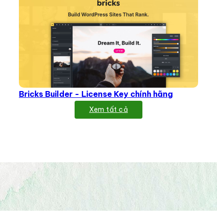
Bricks Builder - License Key chính hãng
Xem tất cả