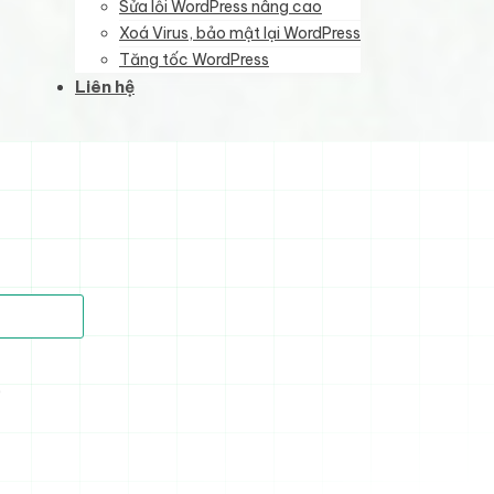
Sửa lỗi WordPress nâng cao
Xoá Virus, bảo mật lại WordPress
Tăng tốc WordPress
Liên hệ
)