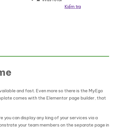
Kiểm tra
eme
vailable and fast. Even more so there is the MyEgo
mplate comes with the Elementor page builder, that
 you can display any king of your services via a
monstrate your team members on the separate page in