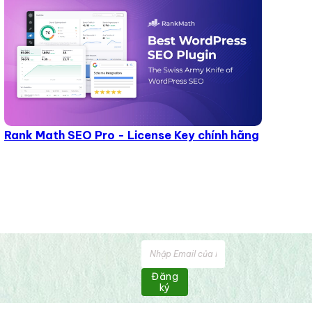
Rank Math SEO Pro - License Key chính hãng
Đăng
ký