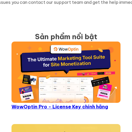
issues you can contact our support team and get the help immed
Sản phẩm nổi bật
WowOptin Pro - License Key chính hãng