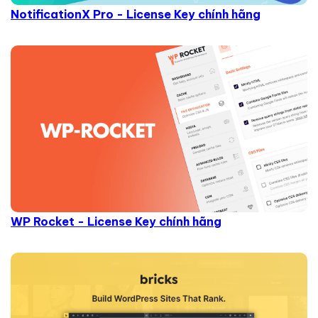
NotificationX Pro - License Key chính hãng
WP Rocket - License Key chính hãng