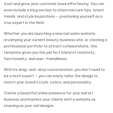
trust and grow your customer base effortlessly. You can
even include a blog section to share nail care tips, latest
trends, and style inspirations – positioning yourself as a
true expert in the field.
Whether you are launching a new nail salon website,
revamping your current beauty business site, or creating a
professional portfolio to attract collaborations, this
template gives you the perfect blend of creativity,
functionality, and user-friendliness.
With its drag-and-drop customization, you don’t need to
be a tech expert – you can easily tailor the design to
match your brand’s style, colors, and personality.
Create a beautiful online presence for your nail art
business and impress your clients with a website as
stunning as your nail designs.