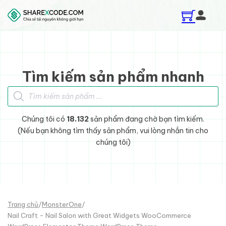
Skip to main content
Skip to footer
Tìm kiếm sản phẩm nhanh
Tìm kiếm sản phẩm
Chúng tôi có
18.132
sản phẩm đang chờ bạn tìm kiếm.
(Nếu bạn không tìm thấy sản phẩm, vui lòng nhắn tin cho
chúng tôi)
Trang chủ
/
MonsterOne
/
Nail Craft - Nail Salon with Great Widgets WooCommerce