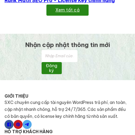
Rank Math SEO Pro - License Key chính hãng
Xem tất cả
Nhận cập nhật thông tin mới
Đăng
ký
GIỚI THIỆU
SXC chuyên cung cấp tài nguyên WordPress trả phí, an toàn,
cập nhật nhanh chóng, hỗ trợ 24/7/365. Các sản phẩm đều
có bản quyền, có license key chính hãng từ nhà sản xuất.
HỖ TRỢ KHÁCH HÀNG