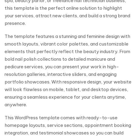
spa, beauty parlor, or freelance nail technician business,
this template is the perfect online solution to highlight
your services, attract new clients, and build a strong brand
presence.
The template features a stunning and feminine design with
smooth layouts, vibrant color palettes, and customizable
elements that perfectly reflect the beauty industry. From
bold nail polish collections to detailed manicure and
pedicure services, you can present your work in high-
resolution galleries, interactive sliders, and engaging
portfolio showcases. With responsive design, your website
will look flawless on mobile, tablet, and desktop devices,
ensuring a seamless experience for your clients anytime,
anywhere.
This WordPress template comes with ready-to-use
homepage layouts, service sections, appointment booking
integration, and testimonial showcases so you can build