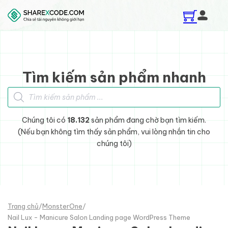
Skip to main content
Skip to footer
Tìm kiếm sản phẩm nhanh
Tìm kiếm sản phẩm
Chúng tôi có
18.132
sản phẩm đang chờ bạn tìm kiếm.
(Nếu bạn không tìm thấy sản phẩm, vui lòng nhắn tin cho
chúng tôi)
Trang chủ
/
MonsterOne
/
Nail Lux - Manicure Salon Landing page WordPress Theme