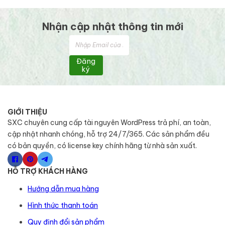
Nhận cập nhật thông tin mới
Đăng
ký
GIỚI THIỆU
SXC chuyên cung cấp tài nguyên WordPress trả phí, an toàn,
cập nhật nhanh chóng, hỗ trợ 24/7/365. Các sản phẩm đều
có bản quyền, có license key chính hãng từ nhà sản xuất.
HỖ TRỢ KHÁCH HÀNG
Hướng dẫn mua hàng
Hình thức thanh toán
Quy định đổi sản phẩm