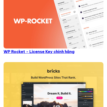
WP Rocket - License Key chính hãng