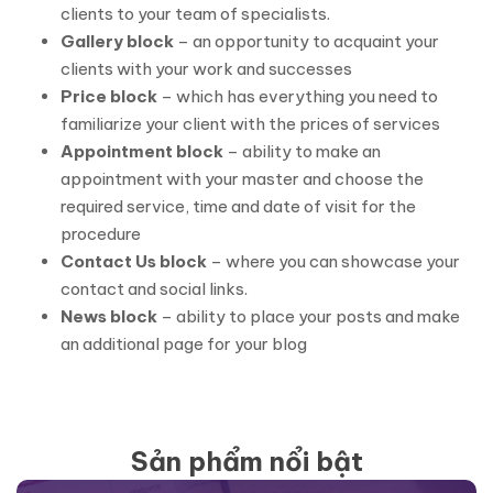
clients to your team of specialists.
Gallery block
– an opportunity to acquaint your
clients with your work and successes
Price block
– which has everything you need to
familiarize your client with the prices of services
Appointment block
– ability to make an
appointment with your master and choose the
required service, time and date of visit for the
procedure
Contact Us block
– where you can showcase your
contact and social links.
News block
– ability to place your posts and make
an additional page for your blog
Sản phẩm nổi bật