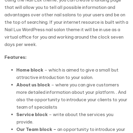
that will allow you to tell all possible information and
advantages over other nail salons to your users and be on
the top of searching. If your internet resource is built with a
Nail Lux WordPress nail salon theme it will be in use as a
virtual office for you and working around the clock seven
days per week.
Features:
Home block
– which is aimed to give a small but
attractive introduction to your salon.
About us block
– where you can give customers
more detailed information about your platform. . And
also the opportunity to introduce your clients to your
team of specialists
Service block
– write about the services you
provide.
Our Team block –
an opportunity to introduce your