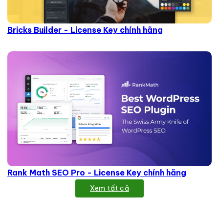
Bricks Builder - License Key chính hãng
Rank Math SEO Pro - License Key chính hãng
Xem tất cả