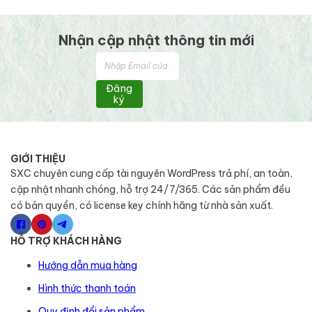
Nhận cập nhật thông tin mới
Đăng
ký
GIỚI THIỆU
SXC chuyên cung cấp tài nguyên WordPress trả phí, an toàn,
cập nhật nhanh chóng, hỗ trợ 24/7/365. Các sản phẩm đều
có bản quyền, có license key chính hãng từ nhà sản xuất.
HỖ TRỢ KHÁCH HÀNG
Hướng dẫn mua hàng
Hình thức thanh toán
Quy định đổi sản phẩm