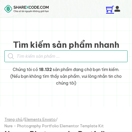
Skip to main content
Skip to footer
Tìm kiếm sản phẩm nhanh
Tìm kiếm sản phẩm
Chúng tôi có
18.132
sản phẩm đang chờ bạn tìm kiếm.
(Nếu bạn không tìm thấy sản phẩm, vui lòng nhắn tin cho
chúng tôi)
Trang chủ
/
Elements Envato
/
Nure - Photography Portfolio Elementor Template Kit