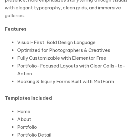
with elegant typography, clean grids, and immersive
galleries.
Features
Visual-First, Bold Design Language
Optimized for Photographers & Creatives
Fully Customizable with Elementor Free
Portfolio-Focused Layouts with Clear Calls-to-
Action
Booking & Inquiry Forms Built with MetForm
Templates Included
Home
About
Portfolio
Portfolio Detail