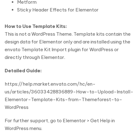
Metform
Sticky Header Effects for Elementor
How to Use Template Kits:
This is not a WordPress Theme. Template kits contain the
design data for Elementor only and are installed using the
envato Template Kit Import plugin for WordPress or
directly through Elementor.
Detailed Guide:
https://help.market.envato.com/hc/en-
us/articles/36033428836889-How-to-Upload-Install-
Elementor-Template-Kits-from-Themeforest-to-
WordPress
For further support, go to Elementor > Get Help in
WordPress menu.