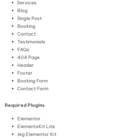
Services
Blog
Single Post
Booking
Contact
Testimonials
FAQs
404 Page
Header
Footer
Booking Form
Contact Form
Required Plugins
Elementor
ElementsKit Lite
Jeg Elementor Kit