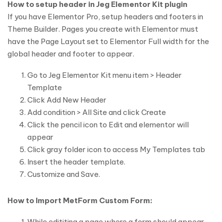
How to setup header in Jeg Elementor Kit plugin
If you have Elementor Pro, setup headers and footers in
Theme Builder. Pages you create with Elementor must
have the Page Layout set to Elementor Full width for the
global header and footer to appear.
Go to Jeg Elementor Kit menu item > Header
Template
Click Add New Header
Add condition > All Site and click Create
Click the pencil icon to Edit and elementor will
appear
Click gray folder icon to access My Templates tab
Insert the header template.
Customize and Save.
How to Import MetForm Custom Form:
While edititing a page where a form should appear,