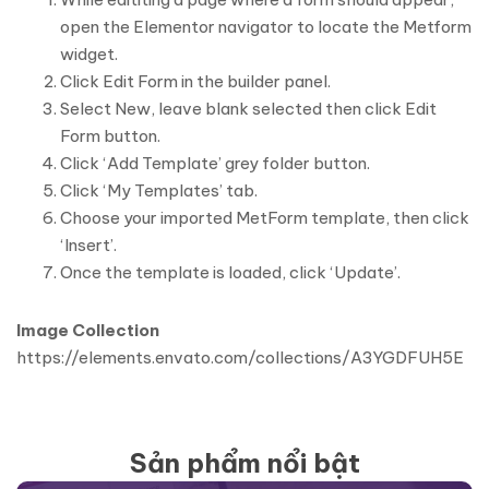
open the Elementor navigator to locate the Metform
widget.
Click Edit Form in the builder panel.
Select New, leave blank selected then click Edit
Form button.
Click ‘Add Template’ grey folder button.
Click ‘My Templates’ tab.
Choose your imported MetForm template, then click
‘Insert’.
Once the template is loaded, click ‘Update’.
Image Collection
https://elements.envato.com/collections/A3YGDFUH5E
Sản phẩm nổi bật