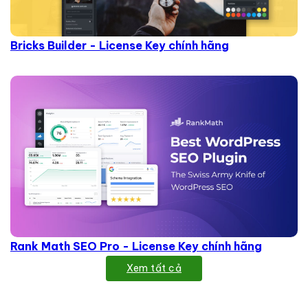
Bricks Builder - License Key chính hãng
Rank Math SEO Pro - License Key chính hãng
Xem tất cả