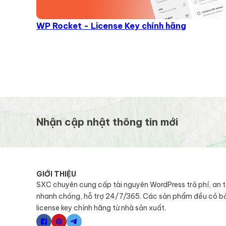
WP Rocket - License Key chính hãng
Nhận cập nhật thông tin mới
GIỚI THIỆU
SXC chuyên cung cấp tài nguyên WordPress trả phí, an 
nhanh chóng, hỗ trợ 24/7/365. Các sản phẩm đều có b
license key chính hãng từ nhà sản xuất.