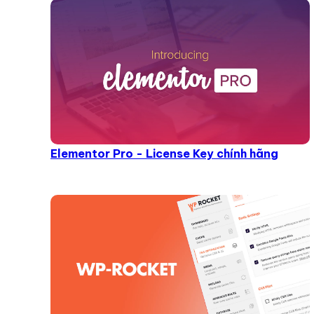
Elementor Pro - License Key chính hãng