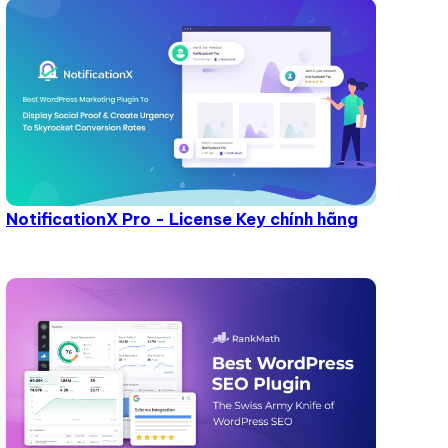
NotificationX Pro - License Key chính hãng