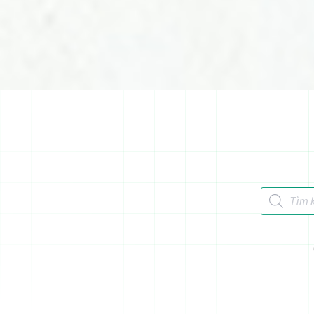
Tìm kiếm 