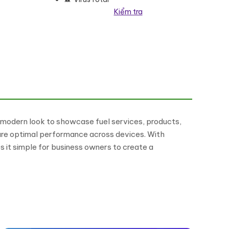
Kiểm tra
nd modern look to showcase fuel services, products,
sure optimal performance across devices. With
s it simple for business owners to create a