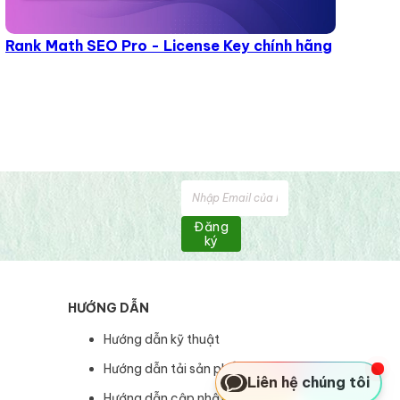
Rank Math SEO Pro - License Key chính hãng
Đăng
ký
HƯỚNG DẪN
Hướng dẫn kỹ thuật
Hướng dẫn tải sản phẩm
Liên hệ chúng tôi
Hướng dẫn cập nhật sản phẩm