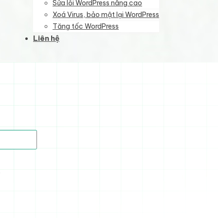
Sửa lỗi WordPress nâng cao
Xoá Virus, bảo mật lại WordPress
Tăng tốc WordPress
Liên hệ
)