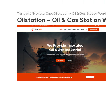
Trang chủ
/
MonsterOne
/
Oilstation - Oil & Gas Station Wo
Oilstation – Oil & Gas Statio