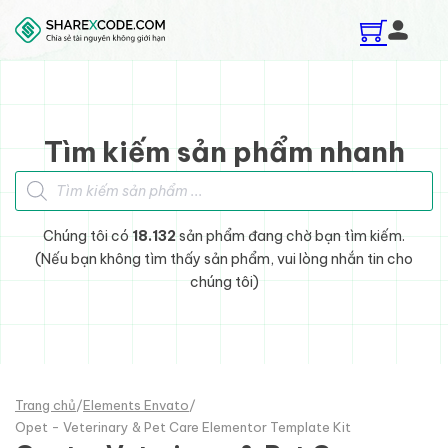
Skip to main content
Skip to footer
Tìm kiếm sản phẩm nhanh
Tìm kiếm sản phẩm
Chúng tôi có
18.132
sản phẩm đang chờ bạn tìm kiếm.
(Nếu bạn không tìm thấy sản phẩm, vui lòng nhắn tin cho
chúng tôi)
Trang chủ
/
Elements Envato
/
Opet - Veterinary & Pet Care Elementor Template Kit