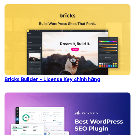
Bricks Builder - License Key chính hãng