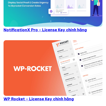
NotificationX Pro - License Key chính hãng
WP Rocket - License Key chính hãng