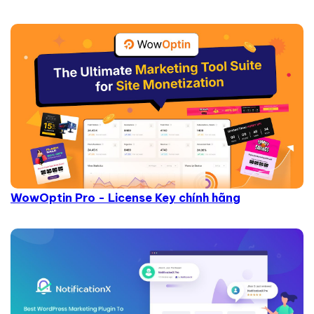
WowOptin Pro - License Key chính hãng