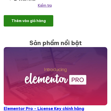
Kiểm tra
Opet - Veterinary & Pet Care Elementor Template Kit số lượng
Thêm vào giỏ hàng
Sản phẩm nổi bật
Elementor Pro - License Key chính hãng