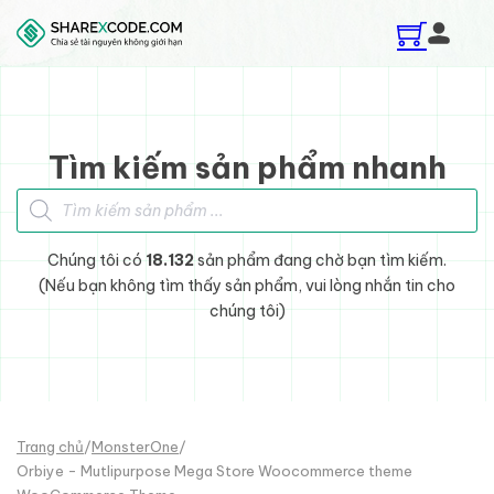
Skip to main content
Skip to footer
Tìm kiếm sản phẩm nhanh
Tìm kiếm sản phẩm
Chúng tôi có
18.132
sản phẩm đang chờ bạn tìm kiếm.
(Nếu bạn không tìm thấy sản phẩm, vui lòng nhắn tin cho
chúng tôi)
Trang chủ
/
MonsterOne
/
Orbiye - Mutlipurpose Mega Store Woocommerce theme