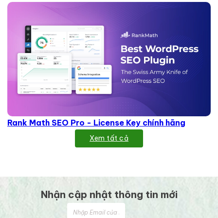
Rank Math SEO Pro - License Key chính hãng
Xem tất cả
Nhận cập nhật thông tin mới