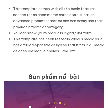
This template comes with all the basic features
needed for an ecommerce online store. It has an
advanced product search so one can easily find their
product in terms of category.
You can show yours products in grid / list form.
This template has been tested in various media as it
has a fully responsive design so that it fits in all media
devices like mobile phones, iPad, etc
Sản phẩm nổi bật