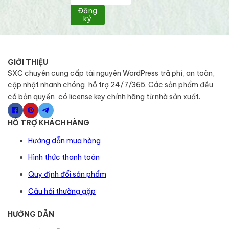
Đăng
ký
GIỚI THIỆU
SXC chuyên cung cấp tài nguyên WordPress trả phí, an toàn,
cập nhật nhanh chóng, hỗ trợ 24/7/365. Các sản phẩm đều
có bản quyền, có license key chính hãng từ nhà sản xuất.
HỖ TRỢ KHÁCH HÀNG
Hướng dẫn mua hàng
Hình thức thanh toán
Quy định đổi sản phẩm
Câu hỏi thường gặp
HƯỚNG DẪN