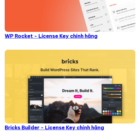
WP Rocket - License Key chính hãng
Bricks Builder - License Key chính hãng