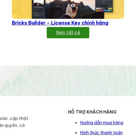
Bricks Builder - License Key chính hãng
Xem tất cả
HỖ TRỢ KHÁCH HÀNG
toàn, cập nhật
Hướng dẫn mua hàng
ản quyền, có
Hình thức thanh toán