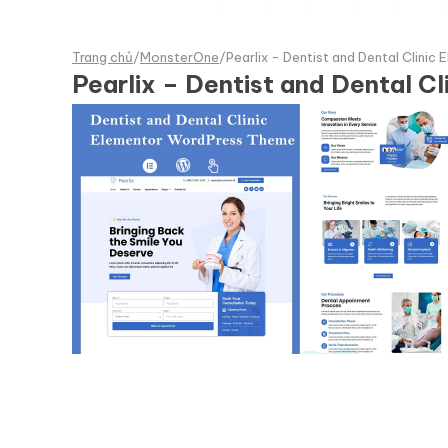
Trang chủ
/
MonsterOne
/
Pearlix - Dentist and Dental Clini
Pearlix – Dentist and Dental 