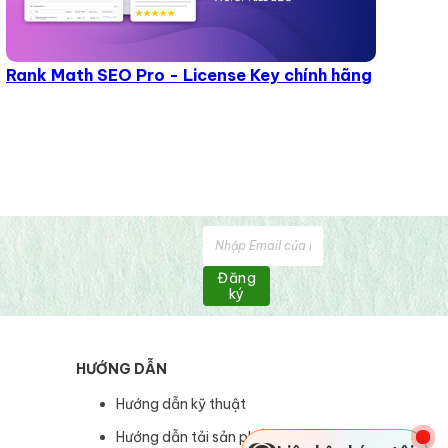
Rank Math SEO Pro - License Key chính hãng
Đăng
ký
HƯỚNG DẪN
Hướng dẫn kỹ thuật
Hướng dẫn tải sản phẩm