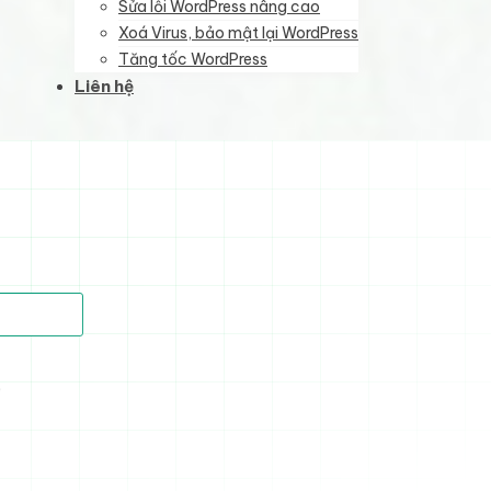
Sửa lỗi WordPress nâng cao
Xoá Virus, bảo mật lại WordPress
Tăng tốc WordPress
Liên hệ
)