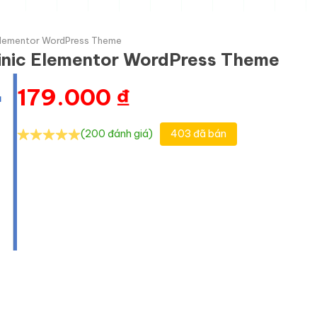
c Elementor WordPress Theme
Clinic Elementor WordPress Theme
179.000
₫
(200 đánh giá)
403 đã bán