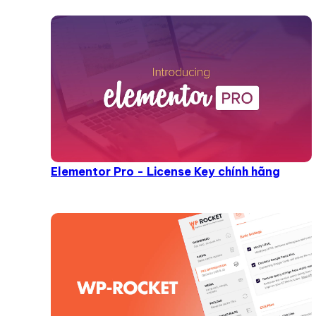
Elementor Pro - License Key chính hãng