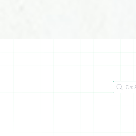
Tìm kiếm 