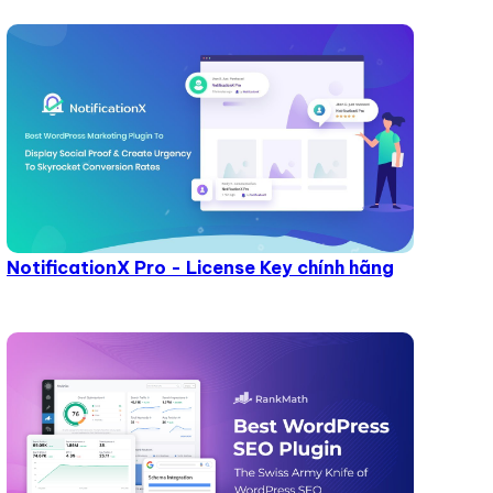
NotificationX Pro - License Key chính hãng