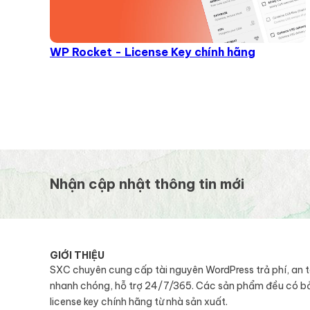
WP Rocket - License Key chính hãng
Nhận cập nhật thông tin mới
GIỚI THIỆU
SXC chuyên cung cấp tài nguyên WordPress trả phí, an 
nhanh chóng, hỗ trợ 24/7/365. Các sản phẩm đều có b
license key chính hãng từ nhà sản xuất.