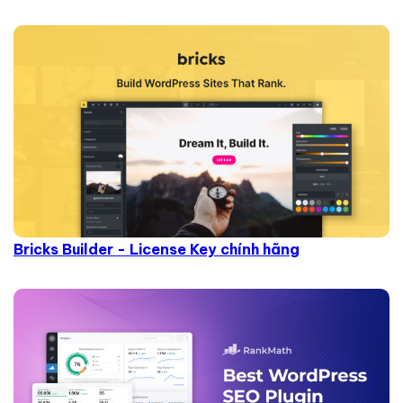
Bricks Builder - License Key chính hãng