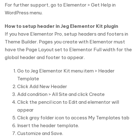
For further support, go to Elementor > Get Help in
WordPress menu.
How to setup header in Jeg Elementor Kit plugin
If you have Elementor Pro, setup headers and footers in
Theme Builder. Pages you create with Elementor must
have the Page Layout set to Elementor Full width for the
global header and footer to appear.
Go to Jeg Elementor Kit menu item > Header
Template
Click Add New Header
Add condition > All Site and click Create
Click the pencil icon to Edit and elementor will
appear
Click gray folder icon to access My Templates tab
Insert the header template.
Customize and Save.