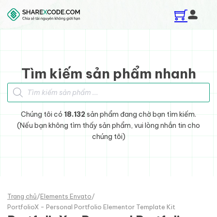
Skip to main content
Skip to footer
Tìm kiếm sản phẩm nhanh
Tìm kiếm sản phẩm
Chúng tôi có
18.132
sản phẩm đang chờ bạn tìm kiếm.
(Nếu bạn không tìm thấy sản phẩm, vui lòng nhắn tin cho
chúng tôi)
Trang chủ
/
Elements Envato
/
PortfolioX - Personal Portfolio Elementor Template Kit