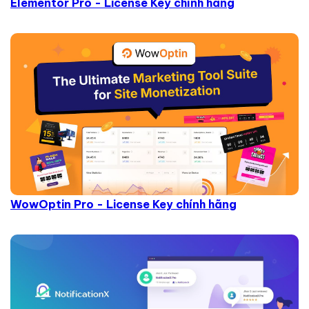
Elementor Pro - License Key chính hãng
WowOptin Pro - License Key chính hãng