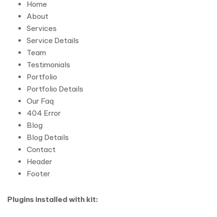
Home
About
Services
Service Details
Team
Testimonials
Portfolio
Portfolio Details
Our Faq
404 Error
Blog
Blog Details
Contact
Header
Footer
Plugins installed with kit: