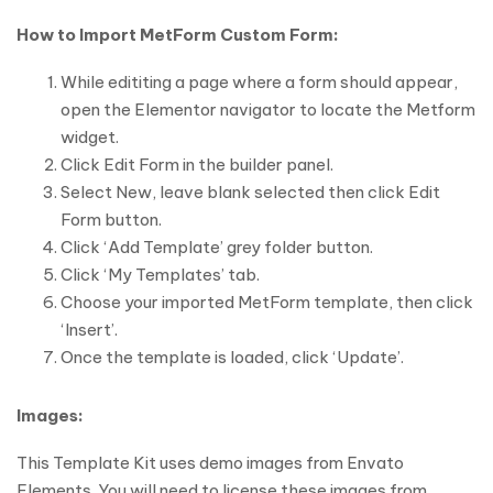
How to Import MetForm Custom Form:
While edititing a page where a form should appear,
open the Elementor navigator to locate the Metform
widget.
Click Edit Form in the builder panel.
Select New, leave blank selected then click Edit
Form button.
Click ‘Add Template’ grey folder button.
Click ‘My Templates’ tab.
Choose your imported MetForm template, then click
‘Insert’.
Once the template is loaded, click ‘Update’.
Images:
This Template Kit uses demo images from Envato
Elements. You will need to license these images from