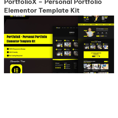
PortfolioX – Personal Portfolio
Elementor Template Kit