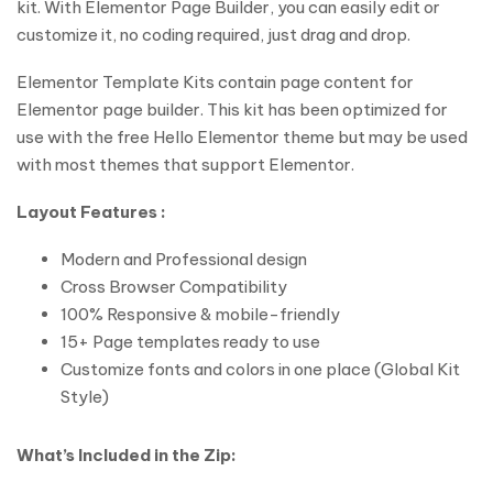
kit. With Elementor Page Builder, you can easily edit or
customize it, no coding required, just drag and drop.
Elementor Template Kits contain page content for
Elementor page builder. This kit has been optimized for
use with the free Hello Elementor theme but may be used
with most themes that support Elementor.
Layout Features :
Modern and Professional design
Cross Browser Compatibility
100% Responsive & mobile-friendly
15+ Page templates ready to use
Customize fonts and colors in one place (Global Kit
Style)
What’s Included in the Zip: