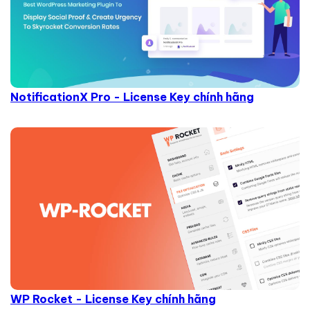
NotificationX Pro - License Key chính hãng
WP Rocket - License Key chính hãng