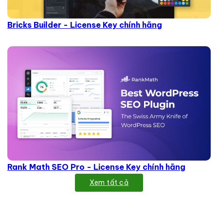
Bricks Builder - License Key chính hãng
Rank Math SEO Pro - License Key chính hãng
Xem tất cả