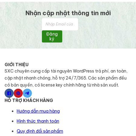
Nhận cập nhật thông tin mới
Đăng
ký
GIỚI THIỆU
SXC chuyên cung cấp tài nguyên WordPress trả phí, an toàn,
cập nhật nhanh chóng, hỗ trợ 24/7/365. Các sản phẩm đều
có bản quyền, có license key chính hãng từ nhà sản xuất.
HỖ TRỢ KHÁCH HÀNG
Hướng dẫn mua hàng
Hình thức thanh toán
Quy định đổi sản phẩm