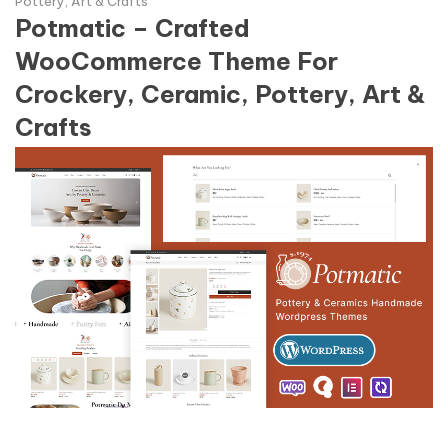
Pottery, Art & Crafts
Potmatic – Crafted
WooCommerce Theme For
Crockery, Ceramic, Pottery, Art &
Crafts