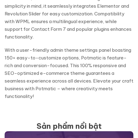
simplicity in mind, it seamlessly integrates Elementor and
Revolution Slider for easy customization. Compatibility
with WPML ensures a multilingual experience, while
support for Contact Form 7 and popular plugins enhances
functionality.
With a user-friendly admin theme settings panel boasting
150+ easy-to-customize options, Potmatic is feature-
rich and conversion-focused. This 100% responsive and
SEO-optimized e-commerce theme guarantees a
seamless experience across all devices. Elevate your craft
business with Potmatic – where creativity meets
functionality!
Sản phẩm nổi bật