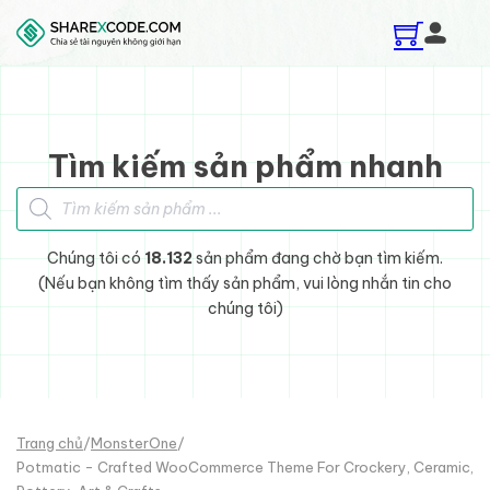
Skip to main content
Skip to footer
Tìm kiếm sản phẩm nhanh
Tìm kiếm sản phẩm
Chúng tôi có
18.132
sản phẩm đang chờ bạn tìm kiếm.
(Nếu bạn không tìm thấy sản phẩm, vui lòng nhắn tin cho
chúng tôi)
Trang chủ
/
MonsterOne
/
Potmatic - Crafted WooCommerce Theme For Crockery, Ceramic,