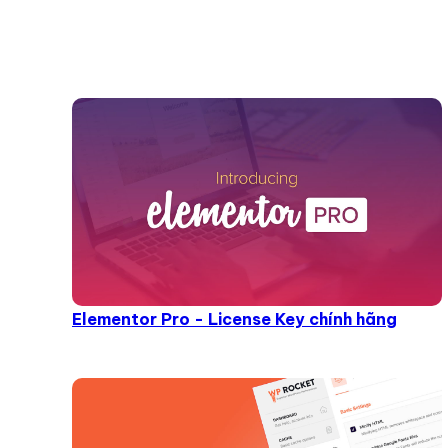
Elementor Pro - License Key chính hãng