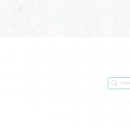
Tìm kiếm 