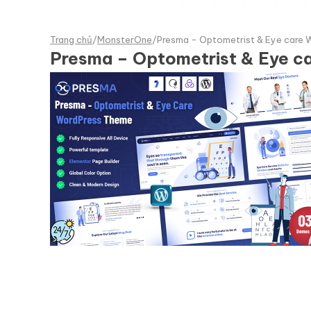
Trang chủ
/
MonsterOne
/
Presma - Optometrist & Eye care
Presma – Optometrist & Eye 