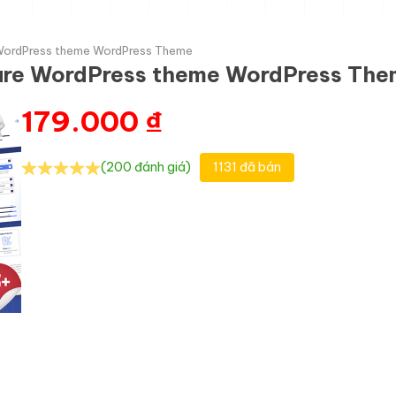
 WordPress theme WordPress Theme
care WordPress theme WordPress Th
179.000
₫
(200 đánh giá)
1131 đã bán