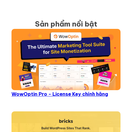
Sản phẩm nổi bật
WowOptin Pro - License Key chính hãng