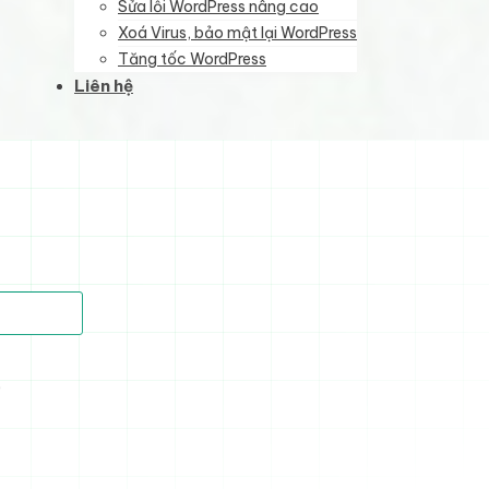
Sửa lỗi WordPress nâng cao
Xoá Virus, bảo mật lại WordPress
Tăng tốc WordPress
Liên hệ
)