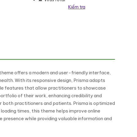
Kiểm tra
Theme số lượng
 theme offers a modern and user-friendly interface,
health. With its responsive design, Prisma adapts
ble features that allow practitioners to showcase
ortfolio of their work, enhancing credibility and
r both practitioners and patients. Prisma is optimized
 loading times, this theme helps improve online
ine presence while providing valuable information and