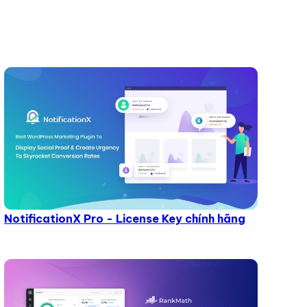
NotificationX Pro - License Key chính hãng