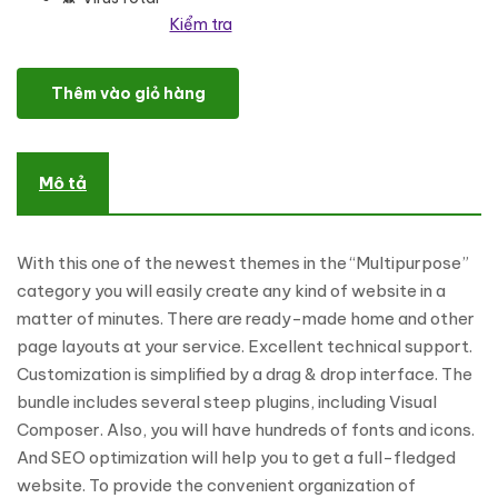
Kiểm tra
Primrose - Multipurpose WordPress Theme số lượng
Thêm vào giỏ hàng
Mô tả
With this one of the newest themes in the “Multipurpose”
category you will easily create any kind of website in a
matter of minutes. There are ready-made home and other
page layouts at your service. Excellent technical support.
Customization is simplified by a drag & drop interface. The
bundle includes several steep plugins, including Visual
Composer. Also, you will have hundreds of fonts and icons.
And SEO optimization will help you to get a full-fledged
website. To provide the convenient organization of