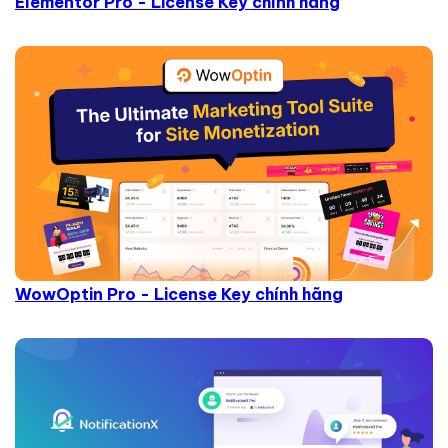
Elementor Pro - License Key chính hãng
WowOptin Pro - License Key chính hãng