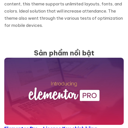
content, this theme supports unlimited layouts, fonts, and
colors. Ideal solution that will increase attendance. The
theme also went through the various tests of optimization
for mobile devices.
Sản phẩm nổi bật