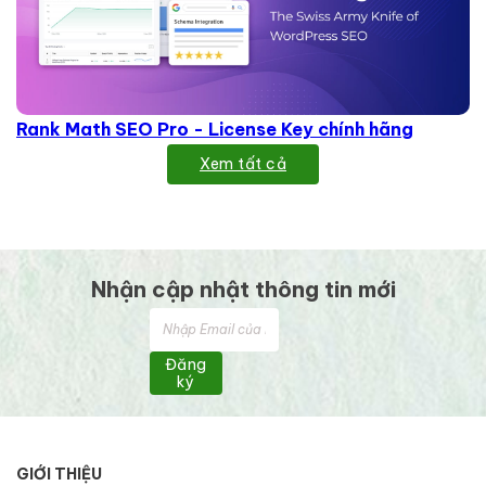
Rank Math SEO Pro - License Key chính hãng
Xem tất cả
Nhận cập nhật thông tin mới
Đăng
ký
GIỚI THIỆU