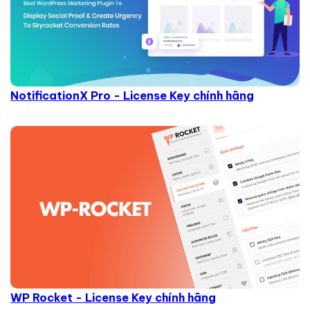
NotificationX Pro - License Key chính hãng
WP Rocket - License Key chính hãng