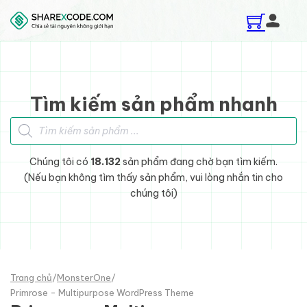
Skip to main content
Skip to footer
Tìm kiếm sản phẩm nhanh
Tìm kiếm sản phẩm
Chúng tôi có
18.132
sản phẩm đang chờ bạn tìm kiếm.
(Nếu bạn không tìm thấy sản phẩm, vui lòng nhắn tin cho
chúng tôi)
Trang chủ
/
MonsterOne
/
Primrose - Multipurpose WordPress Theme