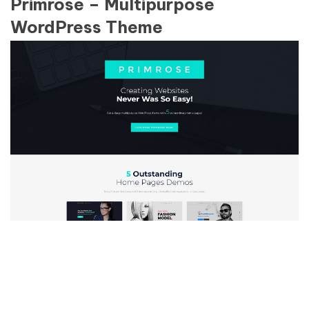
Primrose – Multipurpose
WordPress Theme