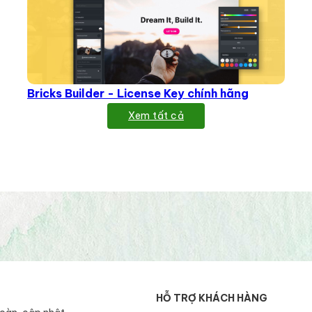
Bricks Builder - License Key chính hãng
Xem tất cả
HỖ TRỢ KHÁCH HÀNG