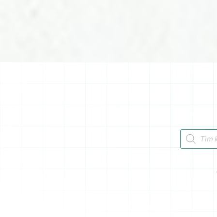
Tìm kiếm 