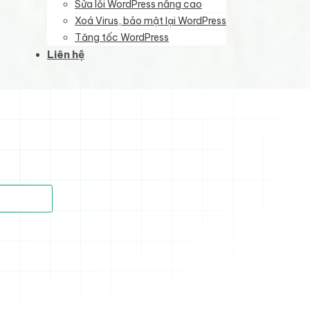
Sửa lỗi WordPress nâng cao
Xoá Virus, bảo mật lại WordPress
Tăng tốc WordPress
Liên hệ
)