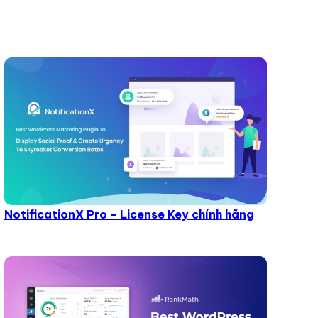
NotificationX Pro - License Key chính hãng