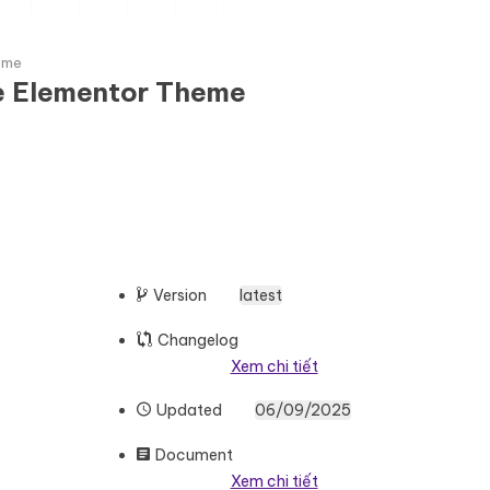
eme
e Elementor Theme
Version
latest
Changelog
Xem chi tiết
Updated
06/09/2025
Document
Xem chi tiết