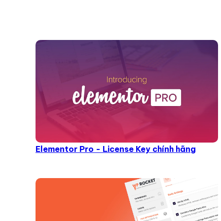
Elementor Pro - License Key chính hãng