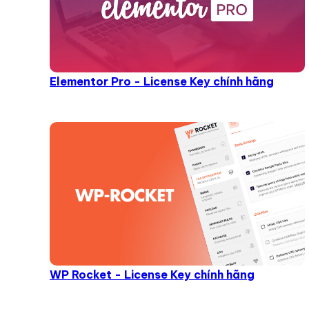
Elementor Pro - License Key chính hãng
WP Rocket - License Key chính hãng