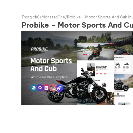
Trang chủ
/
MonsterOne
/
Probike - Motor Sports And Cub M
Probike – Motor Sports And 