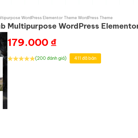
ultipurpose WordPress Elementor Theme WordPress Theme
Cub Multipurpose WordPress Element
179.000
₫
(200 đánh giá)
411 đã bán