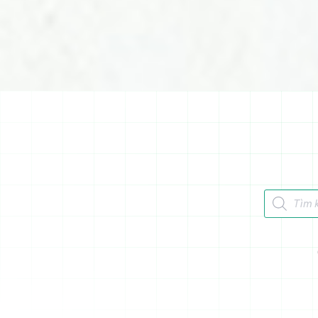
Tìm kiếm 