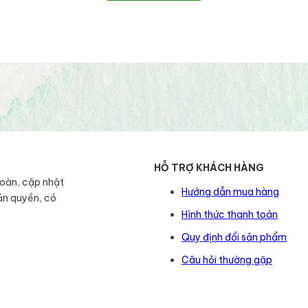
HỖ TRỢ KHÁCH HÀNG
toàn, cập nhật
Hướng dẫn mua hàng
ản quyền, có
Hình thức thanh toán
Quy định đổi sản phẩm
Câu hỏi thường gặp