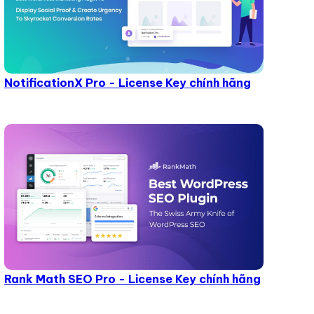
NotificationX Pro - License Key chính hãng
Rank Math SEO Pro - License Key chính hãng