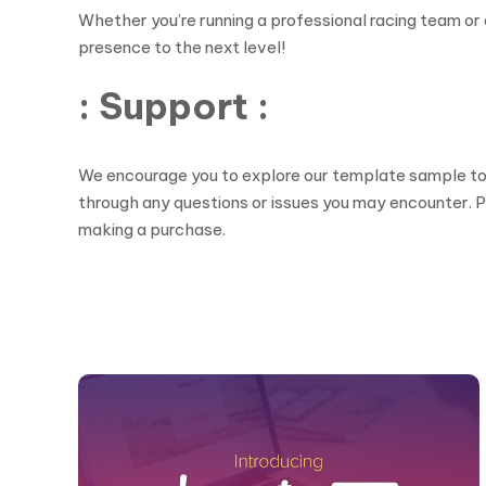
Whether you’re running a professional racing team or 
presence to the next level!
: Support :
We encourage you to explore our template sample to ge
through any questions or issues you may encounter. Pl
making a purchase.