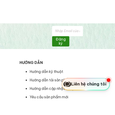
Đăng
ký
HƯỚNG DẪN
Hướng dẫn kỹ thuật
Hướng dẫn tải sản phẩm
Liên hệ chúng tôi
Hướng dẫn cập nhật sản phẩm
Yêu cầu sản phẩm mới