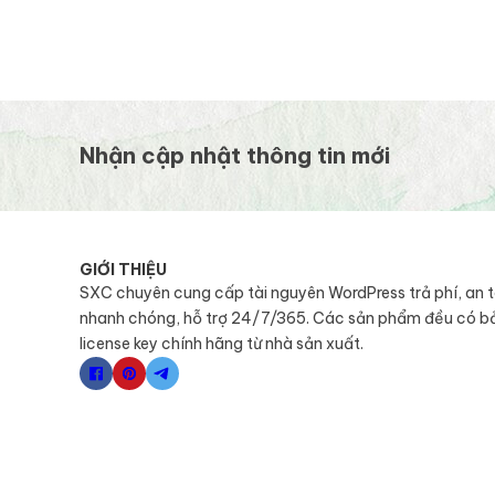
Nhận cập nhật thông tin mới
GIỚI THIỆU
SXC chuyên cung cấp tài nguyên WordPress trả phí, an 
nhanh chóng, hỗ trợ 24/7/365. Các sản phẩm đều có b
license key chính hãng từ nhà sản xuất.