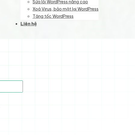
Sửa lỗi WordPress nâng cao
Xoá Virus, bảo mật lại WordPress
Tăng tốc WordPress
Liên hệ
)