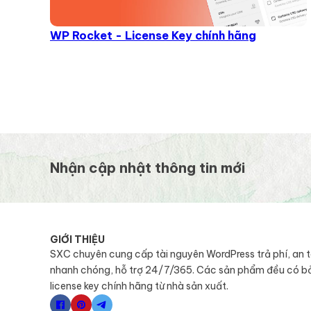
WP Rocket - License Key chính hãng
Nhận cập nhật thông tin mới
GIỚI THIỆU
SXC chuyên cung cấp tài nguyên WordPress trả phí, an 
nhanh chóng, hỗ trợ 24/7/365. Các sản phẩm đều có b
license key chính hãng từ nhà sản xuất.