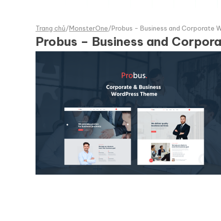
Trang chủ
/
MonsterOne
/
Probus - Business and Corporate 
Probus – Business and Corpor