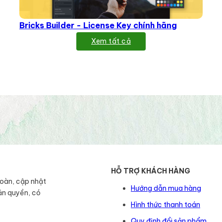
Bricks Builder - License Key chính hãng
Xem tất cả
HỖ TRỢ KHÁCH HÀNG
toàn, cập nhật
Hướng dẫn mua hàng
ản quyền, có
Hình thức thanh toán
Quy định đổi sản phẩm