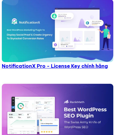
NotificationX Pro - License Key chính hãng