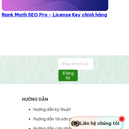
Rank Math SEO Pro - License Key chính hãng
Đăng
ký
HƯỚNG DẪN
Hướng dẫn kỹ thuật
Hướng dẫn tải sản phẩm
Liên hệ chúng tôi
Hướng dẫn cập nhật sản phẩm