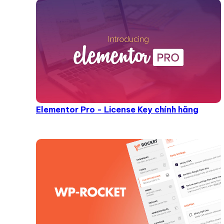
Elementor Pro - License Key chính hãng