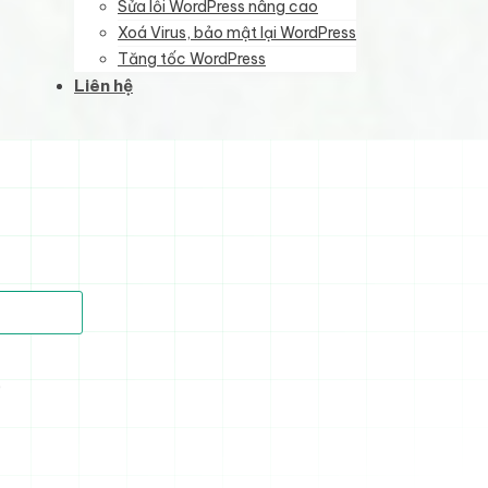
Sửa lỗi WordPress nâng cao
Xoá Virus, bảo mật lại WordPress
Tăng tốc WordPress
Liên hệ
)