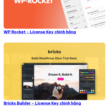
WP Rocket - License Key chính hãng
Bricks Builder - License Key chính hãng