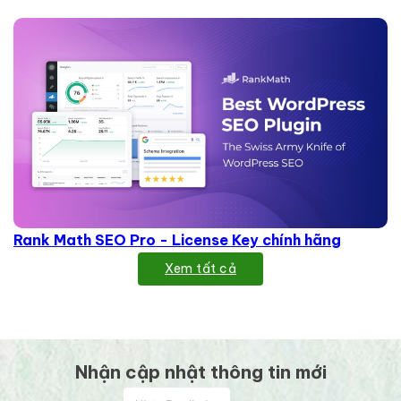
Rank Math SEO Pro - License Key chính hãng
Xem tất cả
Nhận cập nhật thông tin mới