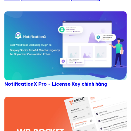
NotificationX Pro - License Key chính hãng