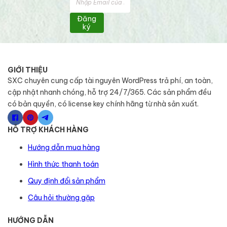
Đăng
ký
GIỚI THIỆU
SXC chuyên cung cấp tài nguyên WordPress trả phí, an toàn,
cập nhật nhanh chóng, hỗ trợ 24/7/365. Các sản phẩm đều
có bản quyền, có license key chính hãng từ nhà sản xuất.
HỖ TRỢ KHÁCH HÀNG
Hướng dẫn mua hàng
Hình thức thanh toán
Quy định đổi sản phẩm
Câu hỏi thường gặp
HƯỚNG DẪN