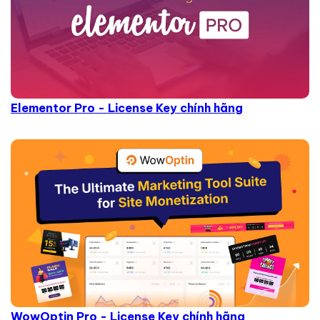
Elementor Pro - License Key chính hãng
WowOptin Pro - License Key chính hãng