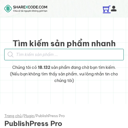
Skip to main content
Skip to footer
Tìm kiếm sản phẩm nhanh
Tìm kiếm sản phẩm
Chúng tôi có
18.132
sản phẩm đang chờ bạn tìm kiếm.
(Nếu bạn không tìm thấy sản phẩm, vui lòng nhắn tin cho
chúng tôi)
Trang chủ
/
Plugin
/
PublishPress Pro
PublishPress Pro