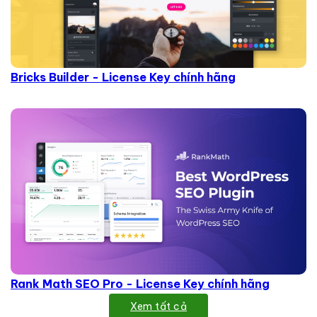
Bricks Builder - License Key chính hãng
Rank Math SEO Pro - License Key chính hãng
Xem tất cả