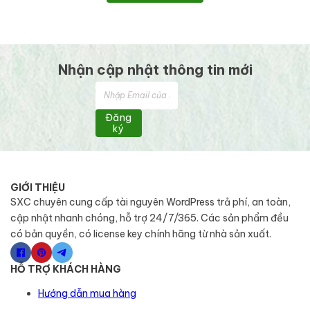
Nhận cập nhật thông tin mới
Đăng
ký
GIỚI THIỆU
SXC chuyên cung cấp tài nguyên WordPress trả phí, an toàn,
cập nhật nhanh chóng, hỗ trợ 24/7/365. Các sản phẩm đều
có bản quyền, có license key chính hãng từ nhà sản xuất.
HỖ TRỢ KHÁCH HÀNG
Hướng dẫn mua hàng