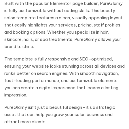
Built with the popular Elementor page builder, PureGlamy
is fully customizable without coding skills. This beauty
salon template features a clean, visually appealing layout
that easily highlights your services, pricing, staff profiles,
and booking options. Whether you specialize in hair,
skincare, nails, or spa treatments, PureGlamy allows your
brand to shine.
The template is fully responsive and SEO-optimized,
ensuring your website looks stunning across all devices and
ranks better on search engines. With smooth navigation,
fast-loading performance, and customizable elements,
you can create a digital experience that leaves a lasting
impression.
PureGlamy isn’t just a beautiful design—it’s a strategic
asset that can help you grow your salon business and
attract more clients.