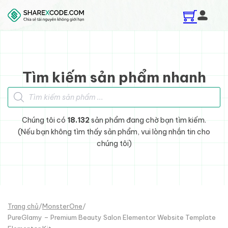
Skip to main content
Skip to footer
Tìm kiếm sản phẩm nhanh
Tìm kiếm sản phẩm
Chúng tôi có
18.132
sản phẩm đang chờ bạn tìm kiếm.
(Nếu bạn không tìm thấy sản phẩm, vui lòng nhắn tin cho
chúng tôi)
Trang chủ
/
MonsterOne
/
PureGlamy – Premium Beauty Salon Elementor Website Template