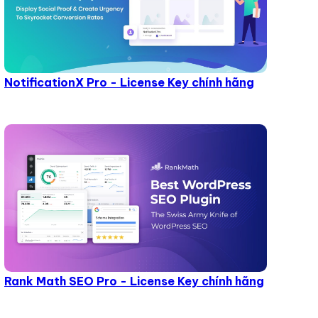
NotificationX Pro - License Key chính hãng
Rank Math SEO Pro - License Key chính hãng