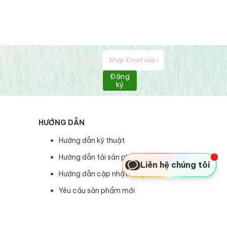
Đăng
ký
HƯỚNG DẪN
Hướng dẫn kỹ thuật
Hướng dẫn tải sản phẩm
Liên hệ chúng tôi
Hướng dẫn cập nhật sản phẩm
Yêu cầu sản phẩm mới