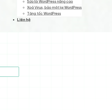
Sửa lỗi WordPress nâng cao
Xoá Virus, bảo mật lại WordPress
Tăng tốc WordPress
Liên hệ
)