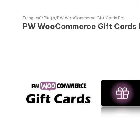
Trang chủ
/
Plugin
/
PW WooCommerce Gift Cards Pro
PW WooCommerce Gift Cards 