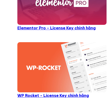
Elementor Pro - License Key chính hãng
WP Rocket - License Key chính hãng