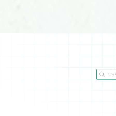
Tìm kiếm 