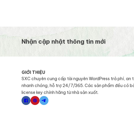
Nhận cập nhật thông tin mới
GIỚI THIỆU
SXC chuyên cung cấp tài nguyên WordPress trả phí, an 
nhanh chóng, hỗ trợ 24/7/365. Các sản phẩm đều có b
license key chính hãng từ nhà sản xuất.