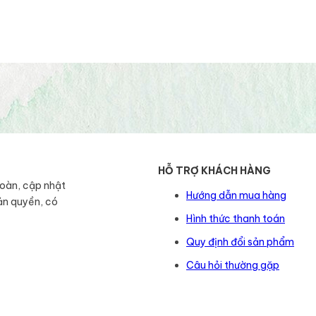
HỖ TRỢ KHÁCH HÀNG
toàn, cập nhật
Hướng dẫn mua hàng
ản quyền, có
Hình thức thanh toán
Quy định đổi sản phẩm
Câu hỏi thường gặp