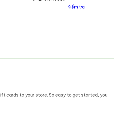
Kiểm tra
ft cards to your store. So easy to get started, you