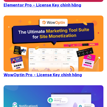
Elementor Pro - License Key chính hãng
WowOptin Pro - License Key chính hãng