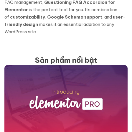
FAQ management,
Questioning FAQ Accordion for
Elementor
is the perfect tool for you. Its combination
of
customizability
,
Google Schema support
, and
user-
friendly design
makes it an essential addition to any
WordPress site.
Sản phẩm nổi bật