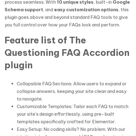
process seamless. With
10 unique styles
, built-in
Google
Schema support
, and
easy customization options
, this
plugin goes above and beyond standard FAQ tools to give
you full control over how your FAQs look and perform.
Feature list of The
Questioning FAQ Accordion
plugin
Collapsible FAQ Sections: Allow users to expand or
collapse answers, keeping your site clean and easy
to navigate.
Customizable Templates: Tailor each FAQ to match
your site’s design effortlessly, using pre-built
templates specifically crafted for Elementor.
Easy Setup: No coding skills? No problem. With our