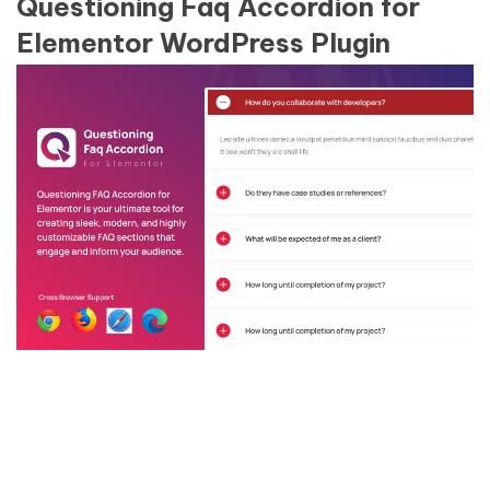
Questioning Faq Accordion for
Elementor WordPress Plugin