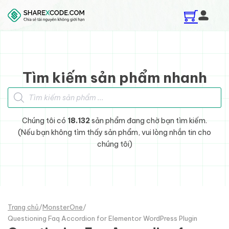
Skip to main content
Skip to footer
Tìm kiếm sản phẩm nhanh
Tìm kiếm sản phẩm
Chúng tôi có
18.132
sản phẩm đang chờ bạn tìm kiếm.
(Nếu bạn không tìm thấy sản phẩm, vui lòng nhắn tin cho
chúng tôi)
Trang chủ
/
MonsterOne
/
Questioning Faq Accordion for Elementor WordPress Plugin