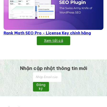
Rank Math SEO Pro - License Key chính hãng
Xem tất cả
Nhận cập nhật thông tin mới
Đăng
ký