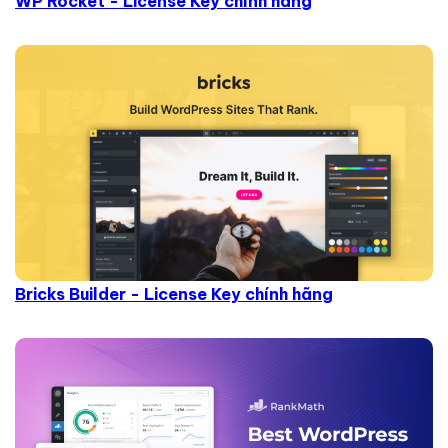
WP Rocket - License Key chính hãng
Bricks Builder - License Key chính hãng