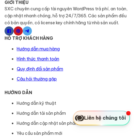
GIỚI THIỆU
SXC chuyên cung cấp tài nguyên WordPress trả phí, an toàn,
cập nhật nhanh chóng, hỗ trợ 24/7/365. Các sản phẩm đều
có bản quyền, có license key chính hãng từ nhà sản xuất.
HỖ TRỢ KHÁCH HÀNG
Hướng dẫn mua hàng
Hình thức thanh toán
Quy định đổi sản phẩm
Câu hỏi thường gặp
HƯỚNG DẪN
Hướng dẫn kỹ thuật
Hướng dẫn tải sản phẩm
Liên hệ chúng tôi
Hướng dẫn cập nhật sản phẩm
Yêu cầu sản phẩm mới