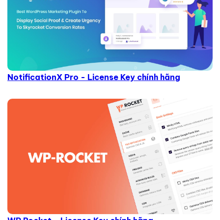
NotificationX Pro - License Key chính hãng