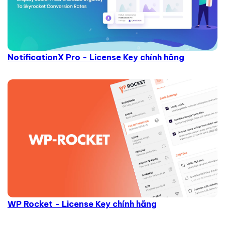
NotificationX Pro - License Key chính hãng
WP Rocket - License Key chính hãng