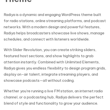
Radiya is a dynamic and engaging WordPress theme built
for radio stations, online streaming platforms, and podcast
networks. With a modern design and powerful features,
Radiya helps broadcasters showcase live shows, manage
schedules, and connect with listeners worldwide.
With Slider Revolution, you can create striking sliders,
featured host sections, and show highlights to grab
attention instantly. Combined with Unlimited Elements,
Radiya gives you endless flexibility to design program grids,
display on-air talent, integrate streaming players, and
showcase podcasts—all without coding.
Whether you’re running a live FM station, an internet radio
channel, or a podcasting hub, Radiya delivers the perfect
blend of style and functionality to grow your audience.