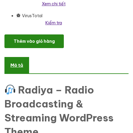
Xem chi tiết
VirusTotal
Kiểm tra
Radiya - Radio Broadcasting And Streaming WordPress theme W
Thêm vào giỏ hàng
Mô tả
Radiya – Radio
Broadcasting &
Streaming WordPress
Theme