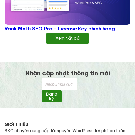
Rank Math SEO Pro - License Key chính hãng
Xem tất cả
Nhận cập nhật thông tin mới
Đăng
ký
GIỚI THIỆU
SXC chuyên cung cấp tài nguyên WordPress trả phí, an toàn,