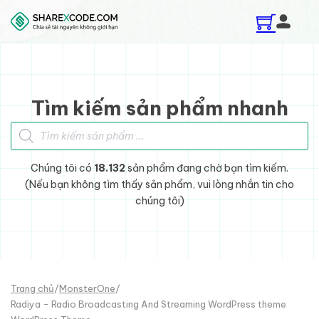
Skip to main content
Skip to footer
Tìm kiếm sản phẩm nhanh
Tìm kiếm sản phẩm
Chúng tôi có
18.132
sản phẩm đang chờ bạn tìm kiếm.
(Nếu bạn không tìm thấy sản phẩm, vui lòng nhắn tin cho
chúng tôi)
Trang chủ
/
MonsterOne
/
Radiya - Radio Broadcasting And Streaming WordPress theme