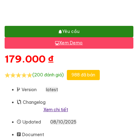
Yêu cầu
Xem Demo
179.000
₫
(200 đánh giá)
988 đã bán
Version
latest
Changelog
Xem chi tiết
Updated
08/10/2025
Document