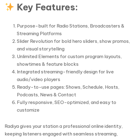
Key Features:
Purpose-built for Radio Stations, Broadcasters &
Streaming Platforms
Slider Revolution for bold hero sliders, show promos,
and visual storytelling
Unlimited Elements for custom program layouts,
showtimes & feature blocks
Integrated streaming-friendly design for live
audio/video players
Ready-to-use pages: Shows, Schedule, Hosts,
Podcasts, News & Contact
Fully responsive, SEO-optimized, and easy to
customize
Radiya gives your station a professional online identity,
keeping listeners engaged with seamless streaming,