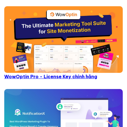
WowOptin Pro - License Key chính hãng