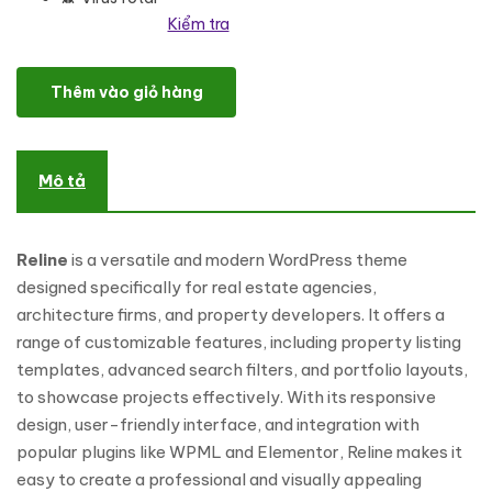
Kiểm tra
Reline - Real Estate & Architecture WordPress Theme số lượng
Thêm vào giỏ hàng
Mô tả
Reline
is a versatile and modern WordPress theme
designed specifically for real estate agencies,
architecture firms, and property developers. It offers a
range of customizable features, including property listing
templates, advanced search filters, and portfolio layouts,
to showcase projects effectively. With its responsive
design, user-friendly interface, and integration with
popular plugins like WPML and Elementor, Reline makes it
easy to create a professional and visually appealing