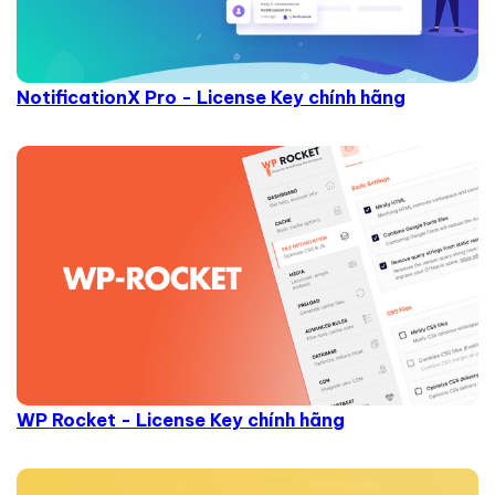
NotificationX Pro - License Key chính hãng
WP Rocket - License Key chính hãng