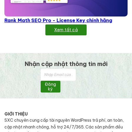
Rank Math SEO Pro - License Key chính hãng
Xem tất cả
Nhận cập nhật thông tin mới
Đăng
ký
GIỚI THIỆU
SXC chuyên cung cấp tài nguyên WordPress trả phí, an toàn,
cập nhật nhanh chóng, hỗ trợ 24/7/365. Các sản phẩm đều