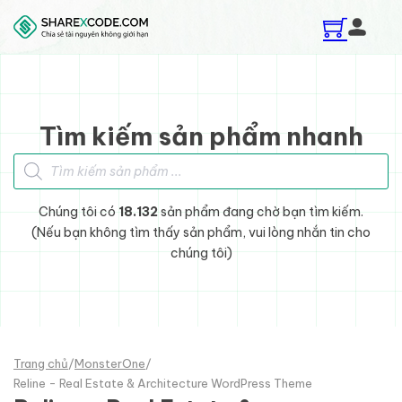
Skip to main content
Skip to footer
Tìm kiếm sản phẩm nhanh
Tìm kiếm sản phẩm
Chúng tôi có
18.132
sản phẩm đang chờ bạn tìm kiếm.
(Nếu bạn không tìm thấy sản phẩm, vui lòng nhắn tin cho
chúng tôi)
Trang chủ
/
MonsterOne
/
Reline - Real Estate & Architecture WordPress Theme