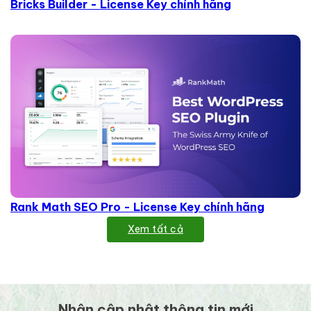
Bricks Builder - License Key chính hãng
Rank Math SEO Pro - License Key chính hãng
Xem tất cả
Nhận cập nhật thông tin mới