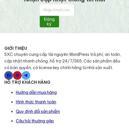
Đăng
ký
GIỚI THIỆU
SXC chuyên cung cấp tài nguyên WordPress trả phí, an toàn,
cập nhật nhanh chóng, hỗ trợ 24/7/365. Các sản phẩm đều
có bản quyền, có license key chính hãng từ nhà sản xuất.
HỖ TRỢ KHÁCH HÀNG
Hướng dẫn mua hàng
Hình thức thanh toán
Quy định đổi sản phẩm
Câu hỏi thường gặp