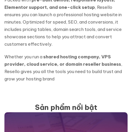
Elementor support, and one-click setup
, Resello
ensures you can launch a professional hosting website in
minutes. Optimized for speed, SEO, and conversions, it
includes pricing tables, domain search tools, and service
showcase sections to help you attract and convert
customers effectively.
Whether you run a
shared hosting company, VPS
provider, cloud service, or domain reseller business
,
Resello gives you all the tools you need to build trust and
grow your hosting brand
Sản phẩm nổi bật