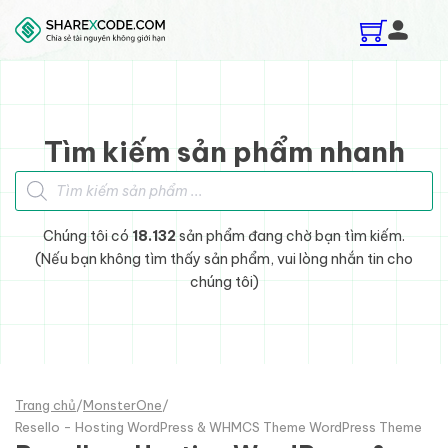
Skip to main content
Skip to footer
Tìm kiếm sản phẩm nhanh
Tìm kiếm sản phẩm
Chúng tôi có
18.132
sản phẩm đang chờ bạn tìm kiếm.
(Nếu bạn không tìm thấy sản phẩm, vui lòng nhắn tin cho
chúng tôi)
Trang chủ
/
MonsterOne
/
Resello - Hosting WordPress & WHMCS Theme WordPress Theme