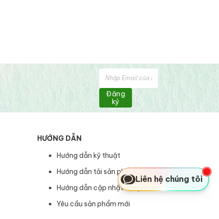
Đăng
ký
HƯỚNG DẪN
Hướng dẫn kỹ thuật
Hướng dẫn tải sản phẩm
Liên hệ chúng tôi
Hướng dẫn cập nhật sản phẩm
Yêu cầu sản phẩm mới