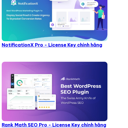
NotificationX Pro - License Key chính hãng
Rank Math SEO Pro - License Key chính hãng