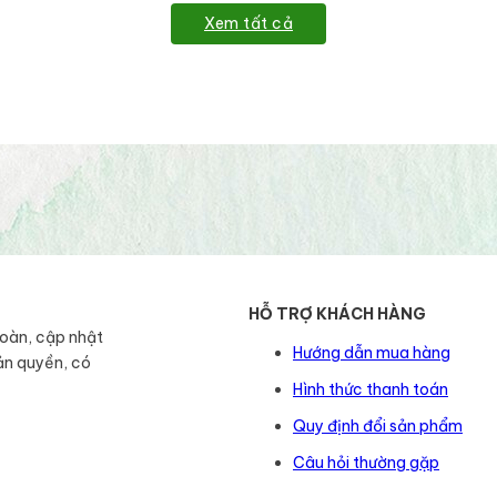
Xem tất cả
HỖ TRỢ KHÁCH HÀNG
toàn, cập nhật
Hướng dẫn mua hàng
ản quyền, có
Hình thức thanh toán
Quy định đổi sản phẩm
Câu hỏi thường gặp