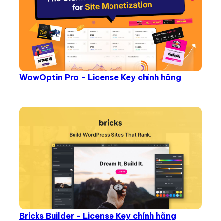
WowOptin Pro - License Key chính hãng
Bricks Builder - License Key chính hãng