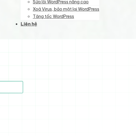
Sửa lỗi WordPress nâng cao
Xoá Virus, bảo mật lại WordPress
Tăng tốc WordPress
Liên hệ
)