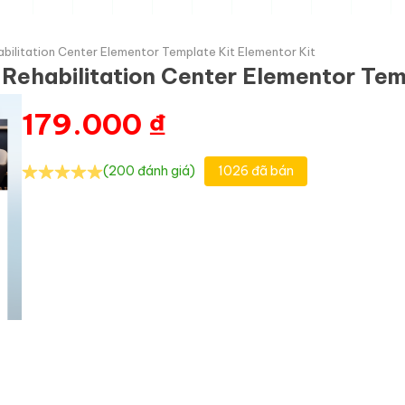
bilitation Center Elementor Template Kit Elementor Kit
 Rehabilitation Center Elementor Tem
179.000
₫
(200 đánh giá)
1026 đã bán