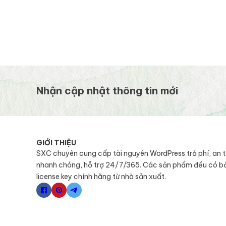
Nhận cập nhật thông tin mới
GIỚI THIỆU
SXC chuyên cung cấp tài nguyên WordPress trả phí, an 
nhanh chóng, hỗ trợ 24/7/365. Các sản phẩm đều có b
license key chính hãng từ nhà sản xuất.