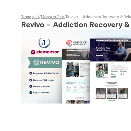
Trang chủ
/
MonsterOne
/
Revivo – Addiction Recovery & Reha
Revivo – Addiction Recovery &