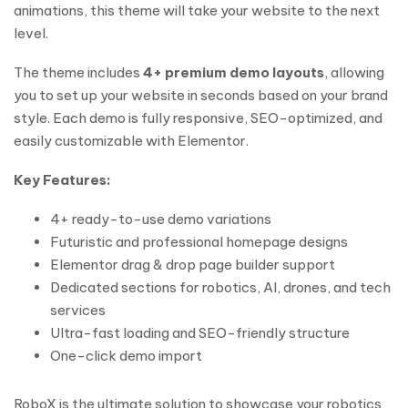
animations, this theme will take your website to the next
level.
The theme includes
4+ premium demo layouts
, allowing
you to set up your website in seconds based on your brand
style. Each demo is fully responsive, SEO-optimized, and
easily customizable with Elementor.
Key Features:
4+ ready-to-use demo variations
Futuristic and professional homepage designs
Elementor drag & drop page builder support
Dedicated sections for robotics, AI, drones, and tech
services
Ultra-fast loading and SEO-friendly structure
One-click demo import
RoboX is the ultimate solution to showcase your robotics