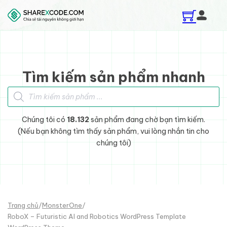
Skip to main content
Skip to footer
Tìm kiếm sản phẩm nhanh
Tìm kiếm sản phẩm
Chúng tôi có
18.132
sản phẩm đang chờ bạn tìm kiếm.
(Nếu bạn không tìm thấy sản phẩm, vui lòng nhắn tin cho
chúng tôi)
Trang chủ
/
MonsterOne
/
RoboX – Futuristic AI and Robotics WordPress Template