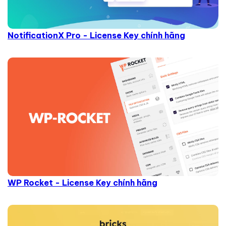
NotificationX Pro - License Key chính hãng
WP Rocket - License Key chính hãng