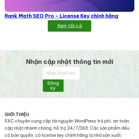
Rank Math SEO Pro - License Key chính hãng
Xem tất cả
Nhận cập nhật thông tin mới
Đăng
ký
GIỚI THIỆU
SXC chuyên cung cấp tài nguyên WordPress trả phí, an toàn,
cập nhật nhanh chóng, hỗ trợ 24/7/365. Các sản phẩm đều
có bản quyền, có license key chính hãng từ nhà sản xuất.