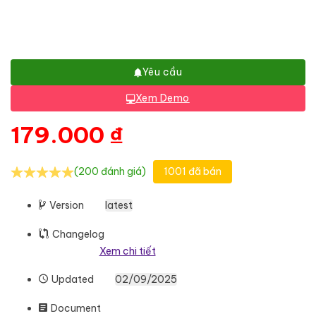
Yêu cầu
Xem Demo
179.000
₫
(200 đánh giá)
1001 đã bán
Version
latest
Changelog
Xem chi tiết
Updated
02/09/2025
Document