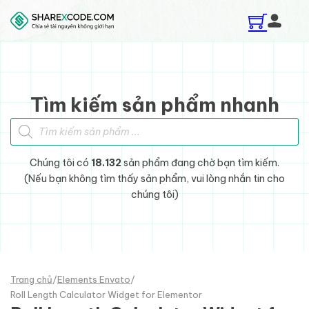
Skip to main content
Skip to footer
Tìm kiếm sản phẩm nhanh
Tìm kiếm sản phẩm
Chúng tôi có
18.132
sản phẩm đang chờ bạn tìm kiếm.
(Nếu bạn không tìm thấy sản phẩm, vui lòng nhắn tin cho
chúng tôi)
Trang chủ
/
Elements Envato
/
Roll Length Calculator Widget for Elementor