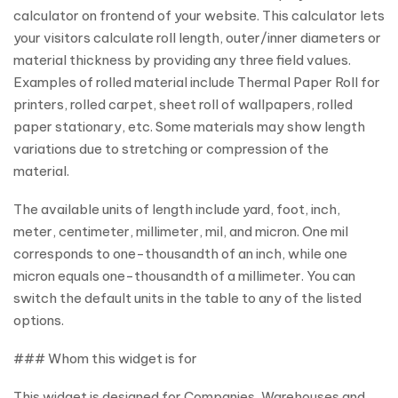
calculator on frontend of your website. This calculator lets
your visitors calculate roll length, outer/inner diameters or
material thickness by providing any three field values.
Examples of rolled material include Thermal Paper Roll for
printers, rolled carpet, sheet roll of wallpapers, rolled
paper stationary, etc. Some materials may show length
variations due to stretching or compression of the
material.
The available units of length include yard, foot, inch,
meter, centimeter, millimeter, mil, and micron. One mil
corresponds to one-thousandth of an inch, while one
micron equals one-thousandth of a millimeter. You can
switch the default units in the table to any of the listed
options.
### Whom this widget is for
This widget is designed for Companies, Warehouses and