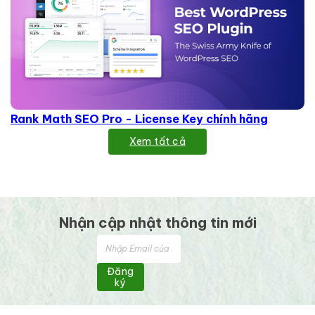
Rank Math SEO Pro - License Key chính hãng
Xem tất cả
Nhận cập nhật thông tin mới
Đăng
ký