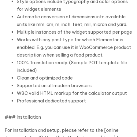
Style options include typography and color options
for widget elements
Automatic conversion of dimensions into available
units like mm, cm, m, inch, feet, mil, micron and yard.
Multiple instances of the widget supported per page
Works with any post type for which Elementor is
enabled. E.g. you can use it in WooCommerce product
description when selling a food product.
100% Translation ready. (Sample POT template file
included)
Clean and optimized code
Supported on all modern browsers
W3C valid HTML markup for the calculator output
Professional dedicated support
### Installation
For installation and setup, please refer to the [online