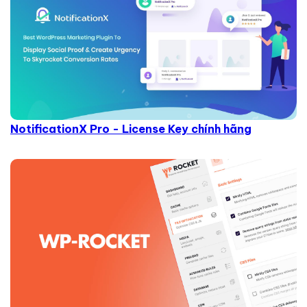
NotificationX Pro - License Key chính hãng