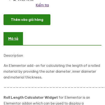
Kiểm tra
Roll Length Calculator Widget for Elementor số lượng
Thêm vào giỏ hàng
Mô tả
Description
An Elementor add-on for calculating the length of a rolled
material by providing the outer diameter, inner diameter
and material thickness.
—————————————————————————————————
Roll Length Calculator Widget
for Elementor is an
Elementor addon which can be used to display a