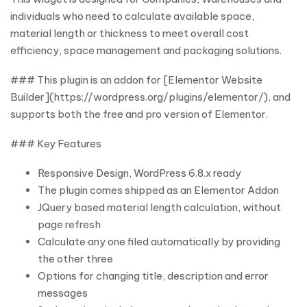
individuals who need to calculate available space,
material length or thickness to meet overall cost
efficiency, space management and packaging solutions.
### This plugin is an addon for [Elementor Website
Builder](https://wordpress.org/plugins/elementor/), and
supports both the free and pro version of Elementor.
### Key Features
Responsive Design, WordPress 6.8.x ready
The plugin comes shipped as an Elementor Addon
JQuery based material length calculation, without
page refresh
Calculate any one filed automatically by providing
the other three
Options for changing title, description and error
messages