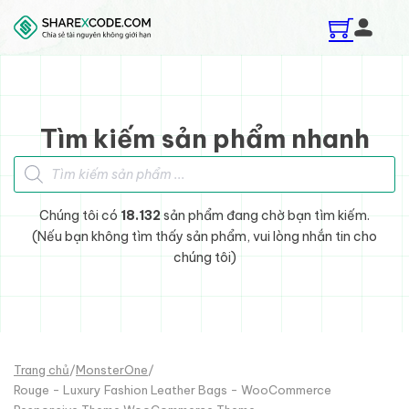
Skip to main content
Skip to footer
Tìm kiếm sản phẩm nhanh
Tìm kiếm sản phẩm
Chúng tôi có
18.132
sản phẩm đang chờ bạn tìm kiếm.
(Nếu bạn không tìm thấy sản phẩm, vui lòng nhắn tin cho
chúng tôi)
Trang chủ
/
MonsterOne
/
Rouge - Luxury Fashion Leather Bags - WooCommerce