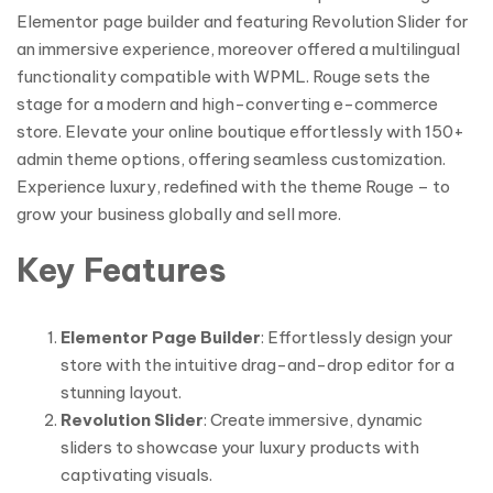
Elementor page builder and featuring Revolution Slider for
an immersive experience, moreover offered a multilingual
functionality compatible with WPML. Rouge sets the
stage for a modern and high-converting e-commerce
store. Elevate your online boutique effortlessly with 150+
admin theme options, offering seamless customization.
Experience luxury, redefined with the theme Rouge – to
grow your business globally and sell more.
Key Features
Elementor Page Builder
: Effortlessly design your
store with the intuitive drag-and-drop editor for a
stunning layout.
Revolution Slider
: Create immersive, dynamic
sliders to showcase your luxury products with
captivating visuals.