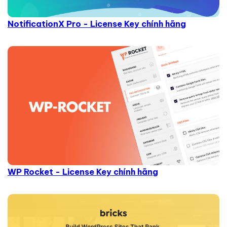
NotificationX Pro - License Key chính hãng
WP Rocket - License Key chính hãng