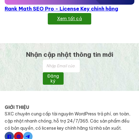
Rank Math SEO Pro - License Key chính hãng
Xem tất cả
Nhận cập nhật thông tin mới
Đăng
ký
GIỚI THIỆU
SXC chuyên cung cấp tài nguyên WordPress trả phí, an toàn,
cập nhật nhanh chóng, hỗ trợ 24/7/365. Các sản phẩm đều
có bản quyền, có license key chính hãng từ nhà sản xuất.