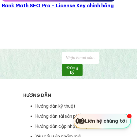
Rank Math SEO Pro - License Key chính hãng
Đăng
ký
HƯỚNG DẪN
Hướng dẫn kỹ thuật
Hướng dẫn tải sản phẩm
Liên hệ chúng tôi
Hướng dẫn cập nhật sản phẩm
Yêu cầu sản phẩm mới