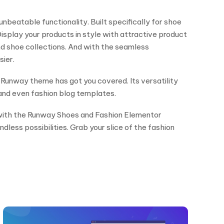
eatable functionality. Built specifically for shoe
Display your products in style with attractive product
nd shoe collections. And with the seamless
sier.
e Runway theme has got you covered. Its versatility
 and even fashion blog templates.
e with the Runway Shoes and Fashion Elementor
ess possibilities. Grab your slice of the fashion