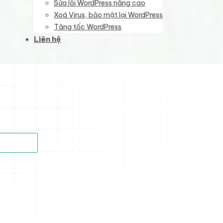
Sửa lỗi WordPress nâng cao
Xoá Virus, bảo mật lại WordPress
Tăng tốc WordPress
Liên hệ
)