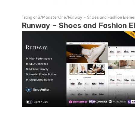
Trang chủ
/
MonsterOne
/
Runway - Shoes and Fashion Ele
Runway – Shoes and Fashion