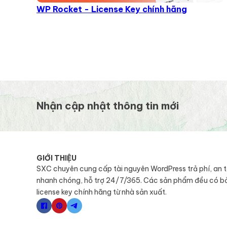
WP Rocket - License Key chính hãng
Nhận cập nhật thông tin mới
GIỚI THIỆU
SXC chuyên cung cấp tài nguyên WordPress trả phí, an 
nhanh chóng, hỗ trợ 24/7/365. Các sản phẩm đều có b
license key chính hãng từ nhà sản xuất.