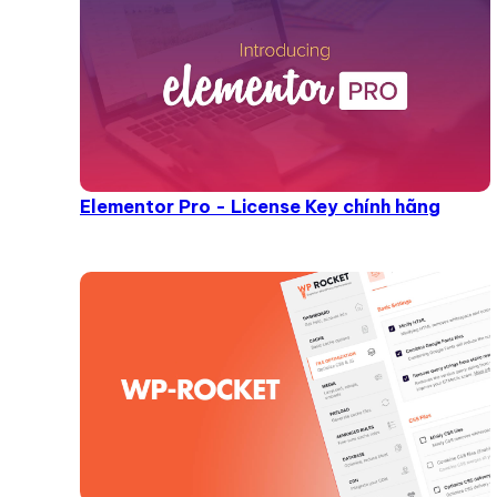
Elementor Pro - License Key chính hãng