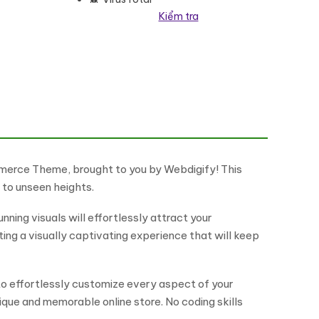
Kiểm tra
số lượng
mmerce Theme, brought to you by Webdigify! This
 to unseen heights.
ing visuals will effortlessly attract your
ting a visually captivating experience that will keep
to effortlessly customize every aspect of your
ique and memorable online store. No coding skills