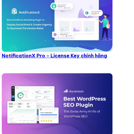
NotificationX Pro - License Key chính hãng