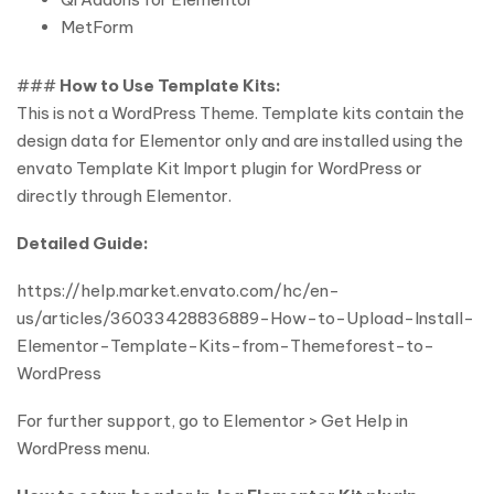
MetForm
###
How to Use Template Kits:
This is not a WordPress Theme. Template kits contain the
design data for Elementor only and are installed using the
envato Template Kit Import plugin for WordPress or
directly through Elementor.
Detailed Guide:
https://help.market.envato.com/hc/en-
us/articles/36033428836889-How-to-Upload-Install-
Elementor-Template-Kits-from-Themeforest-to-
WordPress
For further support, go to Elementor > Get Help in
WordPress menu.