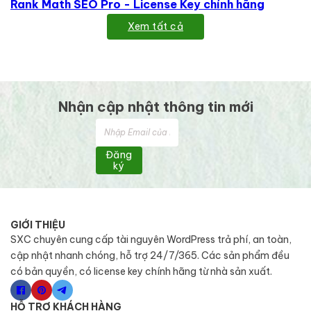
Rank Math SEO Pro - License Key chính hãng
Xem tất cả
Nhận cập nhật thông tin mới
Đăng
ký
GIỚI THIỆU
SXC chuyên cung cấp tài nguyên WordPress trả phí, an toàn,
cập nhật nhanh chóng, hỗ trợ 24/7/365. Các sản phẩm đều
có bản quyền, có license key chính hãng từ nhà sản xuất.
HỖ TRỢ KHÁCH HÀNG