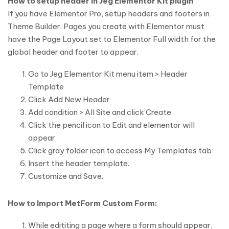
How to setup header in Jeg Elementor Kit plugin
If you have Elementor Pro, setup headers and footers in
Theme Builder. Pages you create with Elementor must
have the Page Layout set to Elementor Full width for the
global header and footer to appear.
Go to Jeg Elementor Kit menu item > Header
Template
Click Add New Header
Add condition > All Site and click Create
Click the pencil icon to Edit and elementor will
appear
Click gray folder icon to access My Templates tab
Insert the header template.
Customize and Save.
How to Import MetForm Custom Form:
While edititing a page where a form should appear,