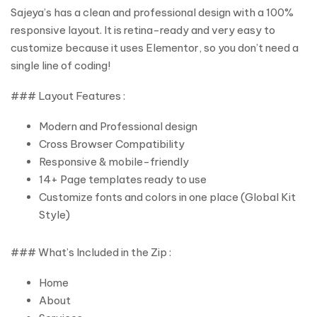
Sajeya’s has a clean and professional design with a 100%
responsive layout. It is retina-ready and very easy to
customize because it uses Elementor, so you don’t need a
single line of coding!
### Layout Features :
Modern and Professional design
Cross Browser Compatibility
Responsive & mobile-friendly
14+ Page templates ready to use
Customize fonts and colors in one place (Global Kit
Style)
### What’s Included in the Zip :
Home
About