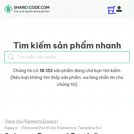
Skip to main content
Skip to footer
Tìm kiếm sản phẩm nhanh
Tìm kiếm sản phẩm
Chúng tôi có
18.132
sản phẩm đang chờ bạn tìm kiếm.
(Nếu bạn không tìm thấy sản phẩm, vui lòng nhắn tin cho
chúng tôi)
Trang chủ
/
Elements Envato
/
Sajeya - Personal Portfolio Elementor Template Kit