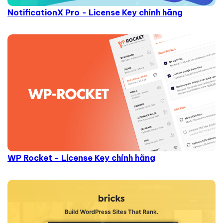
NotificationX Pro - License Key chính hãng
WP Rocket - License Key chính hãng