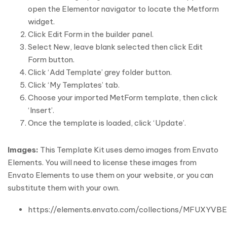
open the Elementor navigator to locate the Metform
widget.
Click Edit Form in the builder panel.
Select New, leave blank selected then click Edit
Form button.
Click ‘Add Template’ grey folder button.
Click ‘My Templates’ tab.
Choose your imported MetForm template, then click
‘Insert’.
Once the template is loaded, click ‘Update’.
Images:
This Template Kit uses demo images from Envato
Elements. You will need to license these images from
Envato Elements to use them on your website, or you can
substitute them with your own.
https://elements.envato.com/collections/MFUXYVB