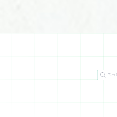
Tìm kiếm 