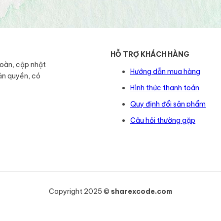
HỖ TRỢ KHÁCH HÀNG
toàn, cập nhật
Hướng dẫn mua hàng
ản quyền, có
Hình thức thanh toán
Quy định đổi sản phẩm
Câu hỏi thường gặp
Copyright 2025 ©
sharexcode.com