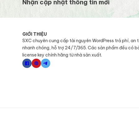
Nhận cập nhật thông tin mới
GIỚI THIỆU
SXC chuyên cung cấp tài nguyên WordPress trả phí, an 
nhanh chóng, hỗ trợ 24/7/365. Các sản phẩm đều có b
license key chính hãng từ nhà sản xuất.