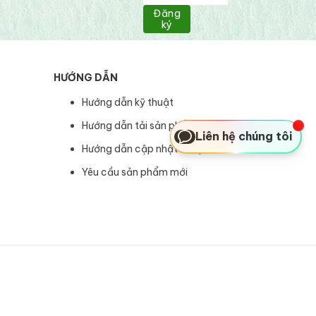
Đăng
ký
HƯỚNG DẪN
Hướng dẫn kỹ thuật
Hướng dẫn tải sản phẩm
Liên hệ chúng tôi
Hướng dẫn cập nhật sản phẩm
Yêu cầu sản phẩm mới