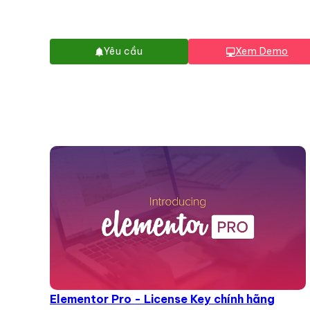
Yêu cầu
Xem Demo
Elementor Pro - License Key chính hãng