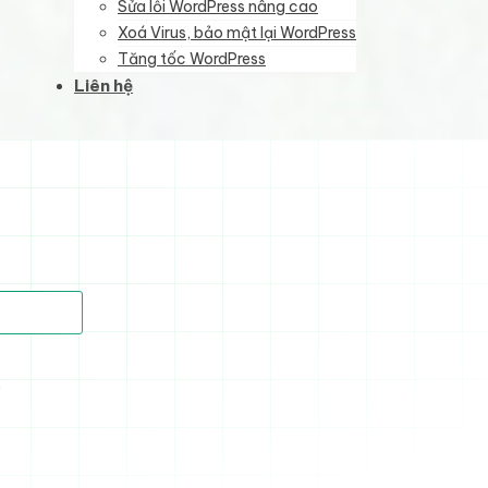
Sửa lỗi WordPress nâng cao
Xoá Virus, bảo mật lại WordPress
Tăng tốc WordPress
Liên hệ
)