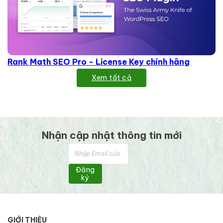
Rank Math SEO Pro - License Key chính hãng
Xem tất cả
Nhận cập nhật thông tin mới
Đăng
ký
GIỚI THIỆU