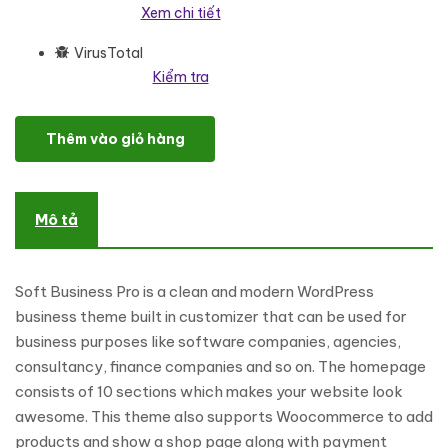
Xem chi tiết
VirusTotal
Kiểm tra
Soft Business Pro - Clean and Modern WordPress Business Them
Thêm vào giỏ hàng
Mô tả
Soft Business Pro is a clean and modern WordPress
business theme built in customizer that can be used for
business purposes like software companies, agencies,
consultancy, finance companies and so on. The homepage
consists of 10 sections which makes your website look
awesome. This theme also supports Woocommerce to add
products and show a shop page along with payment