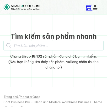
Skip to main content
Skip to footer
Tìm kiếm sản phẩm nhanh
Tìm kiếm sản phẩm
Chúng tôi có
18.132
sản phẩm đang chờ bạn tìm kiếm.
(Nếu bạn không tìm thấy sản phẩm, vui lòng nhắn tin cho
chúng tôi)
Trang chủ
/
MonsterOne
/
Soft Business Pro - Clean and Modern WordPress Business Theme