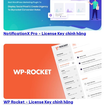
NotificationX Pro - License Key chính hãng
WP Rocket - License Key chính hãng