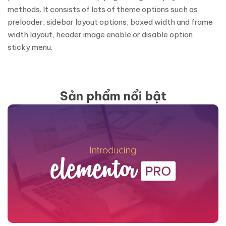
methods. It consists of lots of theme options such as
preloader, sidebar layout options, boxed width and frame
width layout, header image enable or disable option,
sticky menu.
Sản phẩm nổi bật