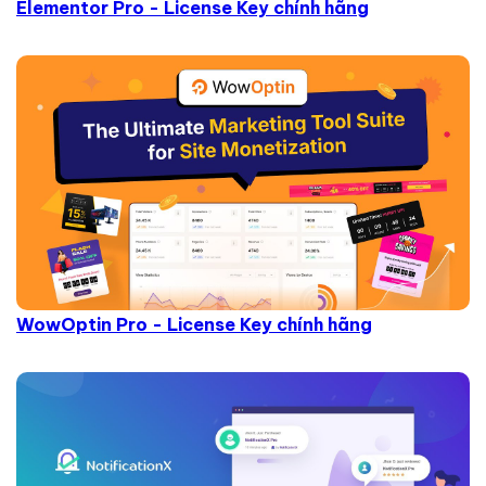
Elementor Pro - License Key chính hãng
WowOptin Pro - License Key chính hãng