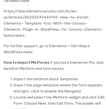
Detailed Guide:
https://help.elements.envato.com/hc/en-
us/articles/36032349441945-How-to-Install-
Elementor-Template-Kits-With-the-Envato-
Elements-Plugin-in-WordPress-for-Envato-Elements-
Subscribers
For further support, go to Elementor > Get Help in
WordPress menu.
How to Import Metforms
If you have Elementor Pro, skip
install of Metform and form blocks.
Import the metform block templates
Import the page template where the form appears
and right-click to enable the Navigator
Locate and select the Metform widget and click Edit
Form. Choose New, then Edit Form. The builder will