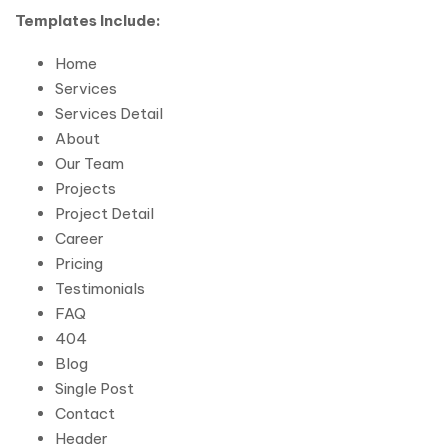
Templates Include:
Home
Services
Services Detail
About
Our Team
Projects
Project Detail
Career
Pricing
Testimonials
FAQ
404
Blog
Single Post
Contact
Header