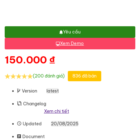
Yêu cầu
Xem Demo
150.000
₫
(200 đánh giá)
836 đã bán
Version
latest
Changelog
Xem chi tiết
Updated
20/08/2025
Document