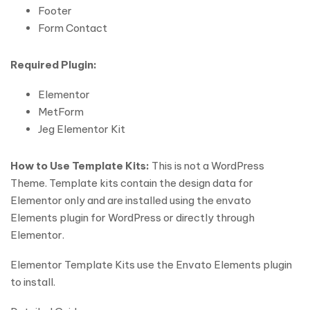
Footer
Form Contact
Required Plugin:
Elementor
MetForm
Jeg Elementor Kit
How to Use Template Kits:
This is not a WordPress
Theme. Template kits contain the design data for
Elementor only and are installed using the envato
Elements plugin for WordPress or directly through
Elementor.
Elementor Template Kits use the Envato Elements plugin
to install.