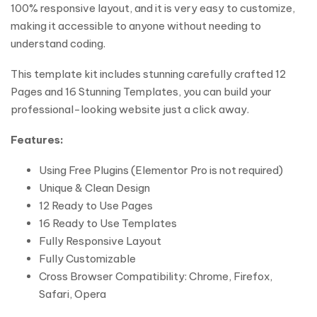
100% responsive layout, and it is very easy to customize,
making it accessible to anyone without needing to
understand coding.
This template kit includes stunning carefully crafted 12
Pages and 16 Stunning Templates, you can build your
professional-looking website just a click away.
Features:
Using Free Plugins (Elementor Pro is not required)
Unique & Clean Design
12 Ready to Use Pages
16 Ready to Use Templates
Fully Responsive Layout
Fully Customizable
Cross Browser Compatibility: Chrome, Firefox,
Safari, Opera