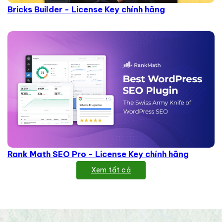
Bricks Builder - License Key chính hãng
Rank Math SEO Pro - License Key chính hãng
Xem tất cả