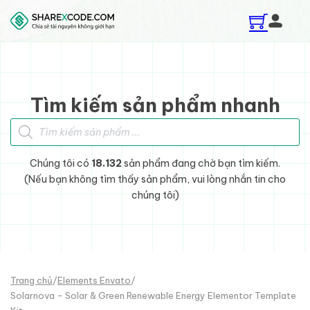
Skip to main content
Skip to footer
Tìm kiếm sản phẩm nhanh
Tìm kiếm sản phẩm
Chúng tôi có
18.132
sản phẩm đang chờ bạn tìm kiếm.
(Nếu bạn không tìm thấy sản phẩm, vui lòng nhắn tin cho
chúng tôi)
Trang chủ
/
Elements Envato
/
Solarnova - Solar & Green Renewable Energy Elementor Template