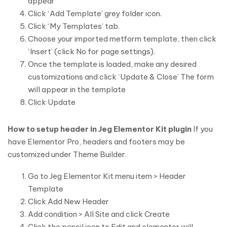
appear
Click ‘Add Template’ grey folder icon.
Click ‘My Templates’ tab.
Choose your imported metform template, then click
‘Insert’ (click No for page settings).
Once the template is loaded, make any desired
customizations and click ‘Update & Close’ The form
will appear in the template
Click Update
How to setup header in Jeg Elementor Kit plugin
If you
have Elementor Pro, headers and footers may be
customized under Theme Builder.
Go to Jeg Elementor Kit menu item > Header
Template
Click Add New Header
Add condition > All Site and click Create
Click the pencil icon to Edit and elementor will