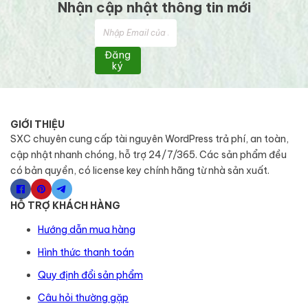
Nhận cập nhật thông tin mới
Đăng
ký
GIỚI THIỆU
SXC chuyên cung cấp tài nguyên WordPress trả phí, an toàn,
cập nhật nhanh chóng, hỗ trợ 24/7/365. Các sản phẩm đều
có bản quyền, có license key chính hãng từ nhà sản xuất.
HỖ TRỢ KHÁCH HÀNG
Hướng dẫn mua hàng
Hình thức thanh toán
Quy định đổi sản phẩm
Câu hỏi thường gặp