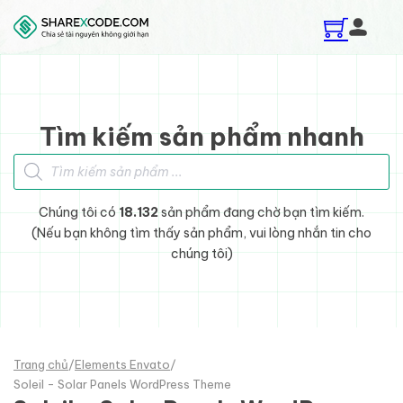
Skip to main content
Skip to footer
Tìm kiếm sản phẩm nhanh
Tìm kiếm sản phẩm
Chúng tôi có
18.132
sản phẩm đang chờ bạn tìm kiếm.
(Nếu bạn không tìm thấy sản phẩm, vui lòng nhắn tin cho
chúng tôi)
Trang chủ
/
Elements Envato
/
Soleil - Solar Panels WordPress Theme