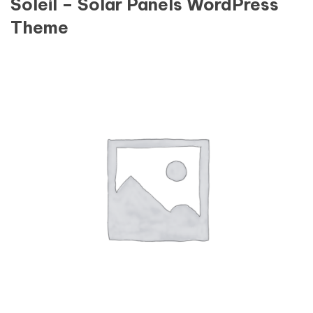
Soleil – Solar Panels WordPress
Theme