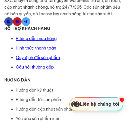
SXC chuyên cung cấp tài nguyên WordPress trả phí, an toàn,
cập nhật nhanh chóng, hỗ trợ 24/7/365. Các sản phẩm đều
có bản quyền, có license key chính hãng từ nhà sản xuất.
HỖ TRỢ KHÁCH HÀNG
Hướng dẫn mua hàng
Hình thức thanh toán
Quy định đổi sản phẩm
Câu hỏi thường gặp
HƯỚNG DẪN
Hướng dẫn kỹ thuật
Hướng dẫn tải sản phẩm
Liên hệ chúng tôi
Hướng dẫn cập nhật sản phẩm
Yêu cầu sản phẩm mới