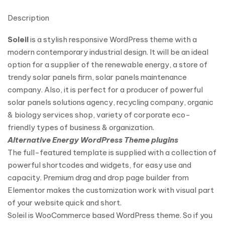
Description
Soleil
is a stylish responsive WordPress theme with a
modern contemporary industrial design. It will be an ideal
option for a supplier of the renewable energy, a store of
trendy solar panels firm, solar panels maintenance
company. Also, it is perfect for a producer of powerful
solar panels solutions agency, recycling company, organic
& biology services shop, variety of corporate eco-
friendly types of business & organization.
Alternative Energy WordPress Theme plugins
The full-featured template is supplied with a collection of
powerful shortcodes and widgets, for easy use and
capacity. Premium drag and drop page builder from
Elementor makes the customization work with visual part
of your website quick and short.
Soleil is WooCommerce based WordPress theme. So if you