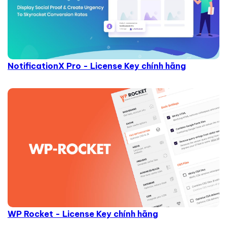
NotificationX Pro - License Key chính hãng
WP Rocket - License Key chính hãng