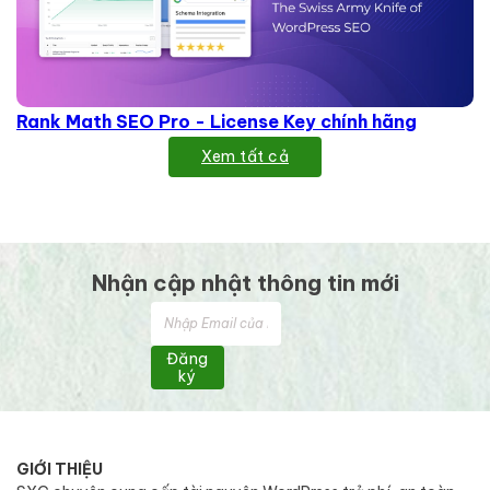
Rank Math SEO Pro - License Key chính hãng
Xem tất cả
Nhận cập nhật thông tin mới
Đăng
ký
GIỚI THIỆU