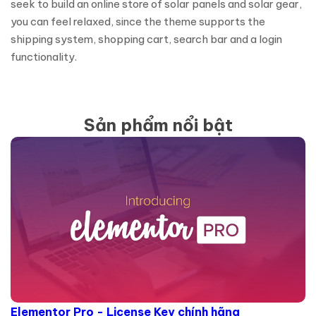
seek to build an online store of solar panels and solar gear,
you can feel relaxed, since the theme supports the
shipping system, shopping cart, search bar and a login
functionality.
Sản phẩm nổi bật
Elementor Pro - License Key chính hãng