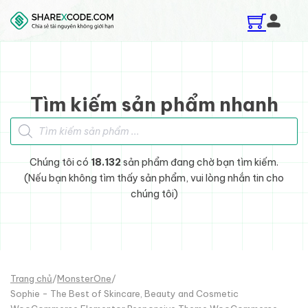
Skip to main content
Skip to footer
Tìm kiếm sản phẩm nhanh
Tìm kiếm sản phẩm
Chúng tôi có
18.132
sản phẩm đang chờ bạn tìm kiếm.
(Nếu bạn không tìm thấy sản phẩm, vui lòng nhắn tin cho
chúng tôi)
Trang chủ
/
MonsterOne
/
Sophie - The Best of Skincare, Beauty and Cosmetic