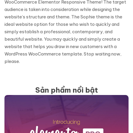
WooCommerce Elementor Responsive Theme! The target
audience is taken into consideration while designing the
website’s structure and theme. The Sophie theme is the
ideal website option for those who wish to quickly and
simply establish a professional, contemporary, and
beautiful website. You may quickly and simply create a
website that helps you draw in new customers with a
WordPress WooCommerce template. Stop waiting now,
please.
Sản phẩm nổi bật