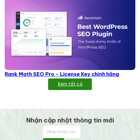
Rank Math SEO Pro - License Key chính hãng
Xem tất cả
Nhận cập nhật thông tin mới