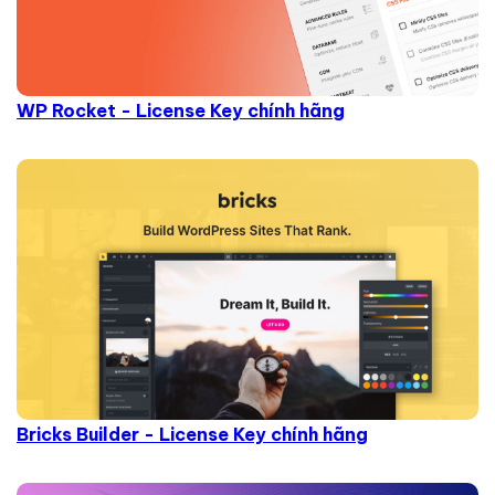
WP Rocket - License Key chính hãng
Bricks Builder - License Key chính hãng