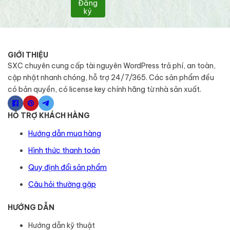
Đăng
ký
GIỚI THIỆU
SXC chuyên cung cấp tài nguyên WordPress trả phí, an toàn,
cập nhật nhanh chóng, hỗ trợ 24/7/365. Các sản phẩm đều
có bản quyền, có license key chính hãng từ nhà sản xuất.
HỖ TRỢ KHÁCH HÀNG
Hướng dẫn mua hàng
Hình thức thanh toán
Quy định đổi sản phẩm
Câu hỏi thường gặp
HƯỚNG DẪN
Hướng dẫn kỹ thuật