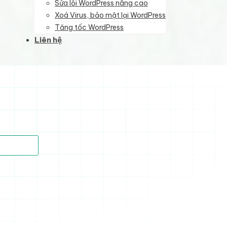
Sửa lỗi WordPress nâng cao
Xoá Virus, bảo mật lại WordPress
Tăng tốc WordPress
Liên hệ
)