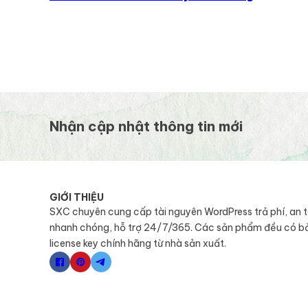
Nhận cập nhật thông tin mới
GIỚI THIỆU
SXC chuyên cung cấp tài nguyên WordPress trả phí, an 
nhanh chóng, hỗ trợ 24/7/365. Các sản phẩm đều có b
license key chính hãng từ nhà sản xuất.