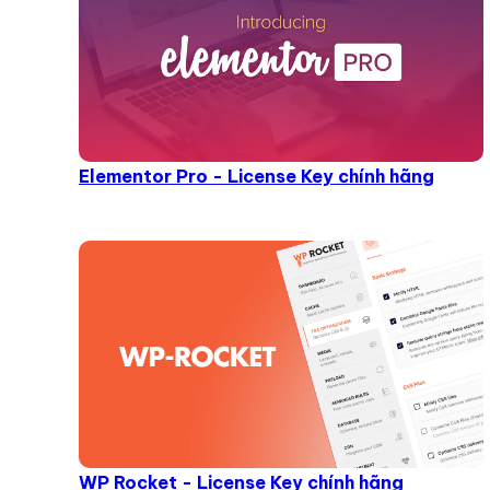
Elementor Pro - License Key chính hãng
WP Rocket - License Key chính hãng