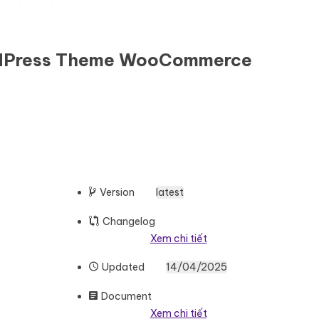
ordPress Theme WooCommerce
Version
latest
Changelog
Xem chi tiết
Updated
14/04/2025
Document
Xem chi tiết