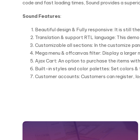
code and fast loading times, Sound provides a superio
Sound Features
:
Beautiful design & Fully responsive: It is still
Translation & support RTL language: This demo i
Customizable all sections: In the customize pan
Mega menu & offcanvas filter: Display a larger
Ajax Cart: An option to purchase the items with
Built-in styles and color palettes: Set colors &
Customer accounts: Customers can register, lo