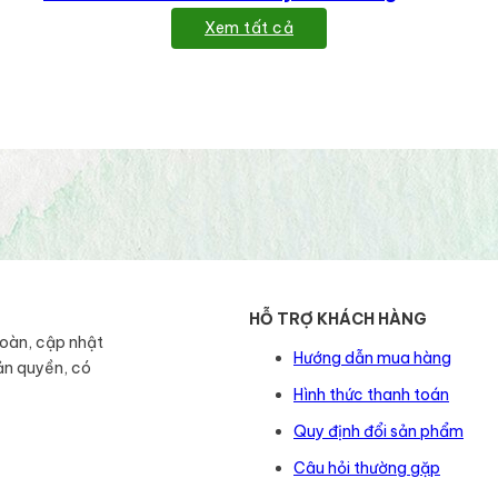
Xem tất cả
HỖ TRỢ KHÁCH HÀNG
toàn, cập nhật
Hướng dẫn mua hàng
ản quyền, có
Hình thức thanh toán
Quy định đổi sản phẩm
Câu hỏi thường gặp