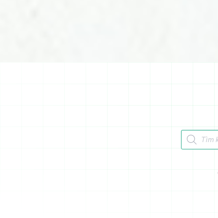
Tìm kiếm 