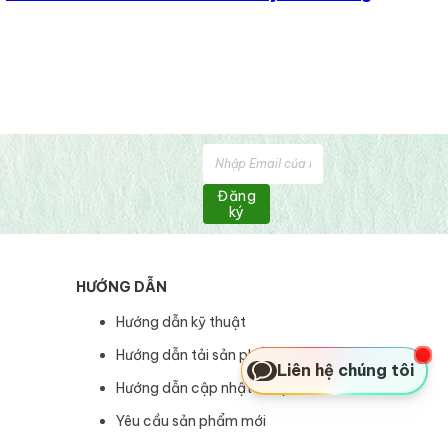
Đăng
ký
HƯỚNG DẪN
Hướng dẫn kỹ thuật
Hướng dẫn tải sản phẩm
Liên hệ chúng tôi
Hướng dẫn cập nhật sản phẩm
Yêu cầu sản phẩm mới