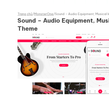
Trang chủ
/
MonsterOne
/
Sound - Audio Equipment, Music
Sound – Audio Equipment, M
Theme