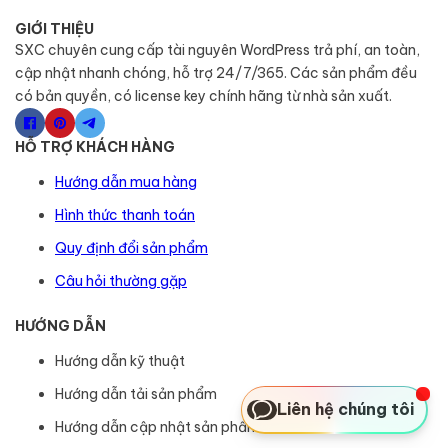
GIỚI THIỆU
SXC chuyên cung cấp tài nguyên WordPress trả phí, an toàn,
cập nhật nhanh chóng, hỗ trợ 24/7/365. Các sản phẩm đều
có bản quyền, có license key chính hãng từ nhà sản xuất.
HỖ TRỢ KHÁCH HÀNG
Hướng dẫn mua hàng
Hình thức thanh toán
Quy định đổi sản phẩm
Câu hỏi thường gặp
HƯỚNG DẪN
Hướng dẫn kỹ thuật
Hướng dẫn tải sản phẩm
Liên hệ chúng tôi
Hướng dẫn cập nhật sản phẩm