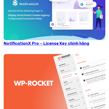
NotificationX Pro - License Key chính hãng