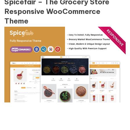
Spicefair – The Grocery Store
Responsive WooCommerce
Theme