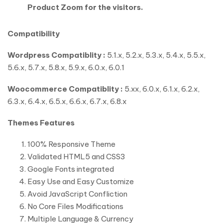
Product Zoom for the visitors.
Compatibility
Wordpress Compatiblity :
5.1.x, 5.2.x, 5.3.x, 5.4.x, 5.5.x,
5.6.x, 5.7.x, 5.8.x, 5.9.x, 6.0.x, 6.0.1
Woocommerce Compatiblity :
5.xx, 6.0.x, 6.1.x, 6.2.x,
6.3.x, 6.4.x, 6.5.x, 6.6.x, 6.7.x, 6.8.x
Themes Features
100% Responsive Theme
Validated HTML5 and CSS3
Google Fonts integrated
Easy Use and Easy Customize
Avoid JavaScript Confliction
No Core Files Modifications
Multiple Language & Currency