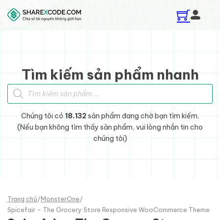
Skip to main content
Skip to footer
Tìm kiếm sản phẩm nhanh
Tìm kiếm sản phẩm
Chúng tôi có
18.132
sản phẩm đang chờ bạn tìm kiếm.
(Nếu bạn không tìm thấy sản phẩm, vui lòng nhắn tin cho
chúng tôi)
Trang chủ
/
MonsterOne
/
Spicefair - The Grocery Store Responsive WooCommerce Theme