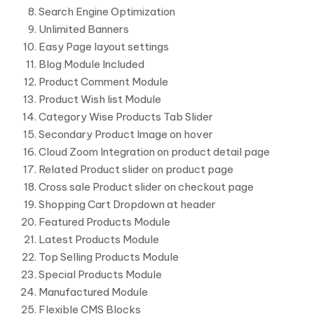
Search Engine Optimization
Unlimited Banners
Easy Page layout settings
Blog Module Included
Product Comment Module
Product Wish list Module
Category Wise Products Tab Slider
Secondary Product Image on hover
Cloud Zoom Integration on product detail page
Related Product slider on product page
Cross sale Product slider on checkout page
Shopping Cart Dropdown at header
Featured Products Module
Latest Products Module
Top Selling Products Module
Special Products Module
Manufactured Module
Flexible CMS Blocks