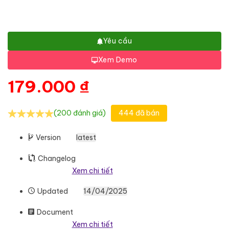
Yêu cầu
Xem Demo
179.000
₫
(200 đánh giá)
444 đã bán
Version
latest
Changelog
Xem chi tiết
Updated
14/04/2025
Document
Xem chi tiết