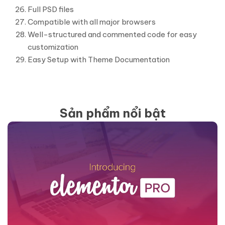
Full PSD files
Compatible with all major browsers
Well-structured and commented code for easy
customization
Easy Setup with Theme Documentation
Sản phẩm nổi bật