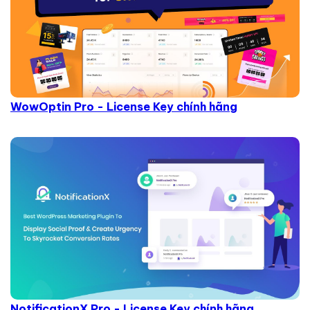
WowOptin Pro - License Key chính hãng
NotificationX Pro - License Key chính hãng