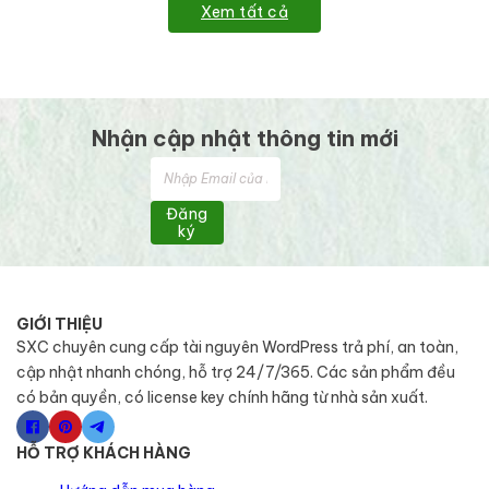
Xem tất cả
Nhận cập nhật thông tin mới
Đăng
ký
GIỚI THIỆU
SXC chuyên cung cấp tài nguyên WordPress trả phí, an toàn,
cập nhật nhanh chóng, hỗ trợ 24/7/365. Các sản phẩm đều
có bản quyền, có license key chính hãng từ nhà sản xuất.
HỖ TRỢ KHÁCH HÀNG