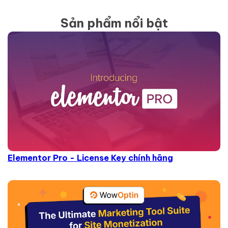
Sản phẩm nổi bật
Elementor Pro - License Key chính hãng