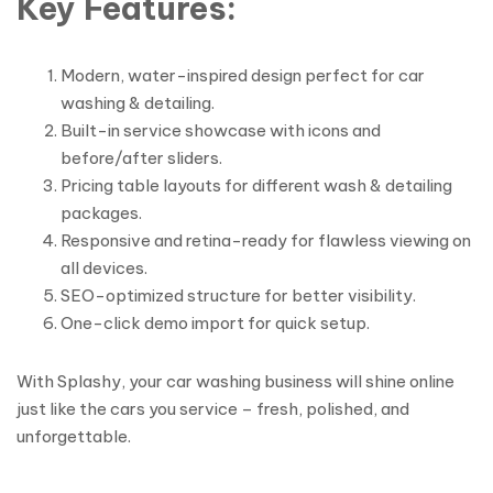
Key Features:
Modern, water-inspired design perfect for car
washing & detailing.
Built-in service showcase with icons and
before/after sliders.
Pricing table layouts for different wash & detailing
packages.
Responsive and retina-ready for flawless viewing on
all devices.
SEO-optimized structure for better visibility.
One-click demo import for quick setup.
With Splashy, your car washing business will shine online
just like the cars you service – fresh, polished, and
unforgettable.