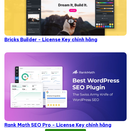
Bricks Builder - License Key chính hãng
Rank Math SEO Pro - License Key chính hãng