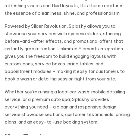
refreshing visuals and fluid layouts, this theme captures
the essence of cleanliness, shine, and professionalism.
Powered by Slider Revolution, Splashy allows you to
showcase your services with dynamic sliders, stunning
before-and-after effects, and promotional offers that
instantly grab attention. Unlimited Elements integration
gives you the freedom to build engaging layouts with
custom icons, service boxes, price tables, and
appointment modules – making it easy for customers to
book a wash or detailing session right from your site.
Whether you’re running a local car wash, mobile detailing
service, or a premium auto spa, Splashy provides
everything you need – a clean and responsive design,
service showcase sections, customer testimonials, pricing
plans, and an easy-to-use booking system.