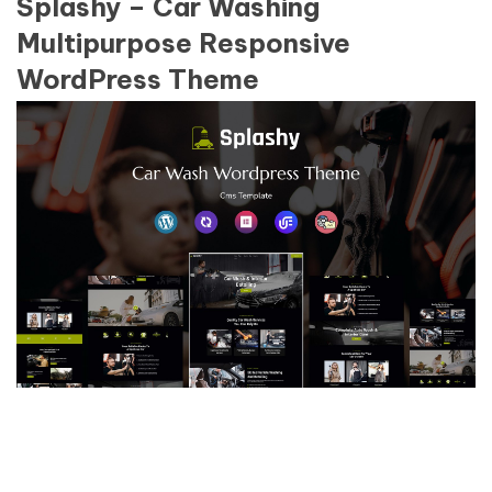
Splashy – Car Washing
Multipurpose Responsive
WordPress Theme