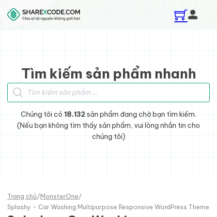
Skip to main content
Skip to footer
Tìm kiếm sản phẩm nhanh
Tìm kiếm sản phẩm
Chúng tôi có
18.132
sản phẩm đang chờ bạn tìm kiếm.
(Nếu bạn không tìm thấy sản phẩm, vui lòng nhắn tin cho
chúng tôi)
Trang chủ
/
MonsterOne
/
Splashy - Car Washing Multipurpose Responsive WordPress Theme