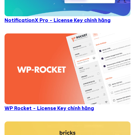
NotificationX Pro - License Key chính hãng
WP Rocket - License Key chính hãng