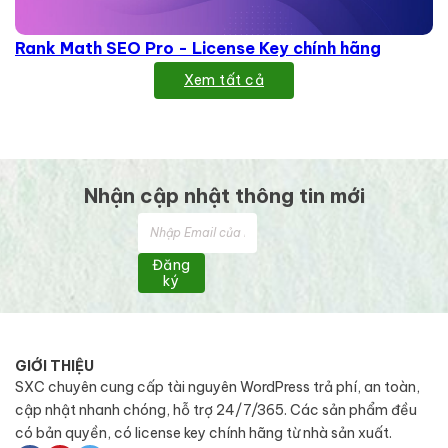
Rank Math SEO Pro - License Key chính hãng
Xem tất cả
Nhận cập nhật thông tin mới
Đăng
ký
GIỚI THIỆU
SXC chuyên cung cấp tài nguyên WordPress trả phí, an toàn,
cập nhật nhanh chóng, hỗ trợ 24/7/365. Các sản phẩm đều
có bản quyền, có license key chính hãng từ nhà sản xuất.