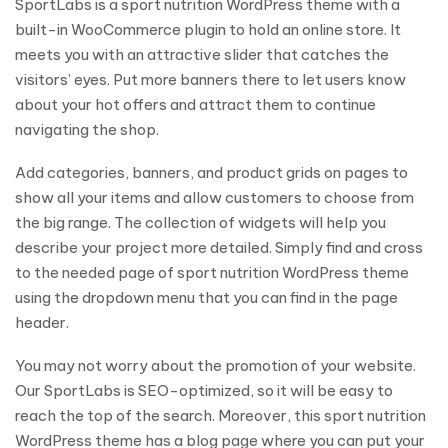
SportLabs is a sport nutrition WordPress theme with a
built-in WooCommerce plugin to hold an online store. It
meets you with an attractive slider that catches the
visitors’ eyes. Put more banners there to let users know
about your hot offers and attract them to continue
navigating the shop.
Add categories, banners, and product grids on pages to
show all your items and allow customers to choose from
the big range. The collection of widgets will help you
describe your project more detailed. Simply find and cross
to the needed page of sport nutrition WordPress theme
using the dropdown menu that you can find in the page
header.
You may not worry about the promotion of your website.
Our SportLabs is SEO-optimized, so it will be easy to
reach the top of the search. Moreover, this sport nutrition
WordPress theme has a blog page where you can put your