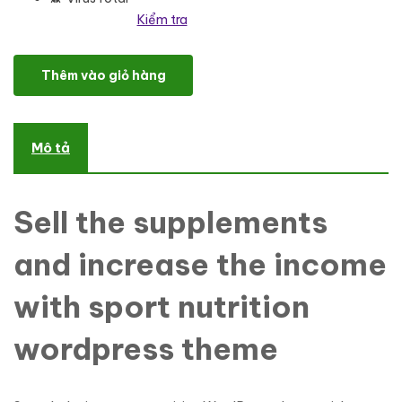
Kiểm tra
SportLabs - Sport Nutrition WooCommerce Theme số lượng
Thêm vào giỏ hàng
Mô tả
Sell the supplements
and increase the income
with sport nutrition
wordpress theme