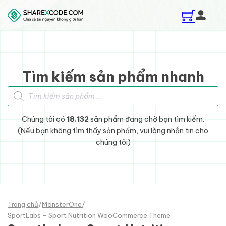
Skip to main content
Skip to footer
Tìm kiếm sản phẩm nhanh
Tìm kiếm sản phẩm
Chúng tôi có
18.132
sản phẩm đang chờ bạn tìm kiếm.
(Nếu bạn không tìm thấy sản phẩm, vui lòng nhắn tin cho
chúng tôi)
Trang chủ
/
MonsterOne
/
SportLabs - Sport Nutrition WooCommerce Theme