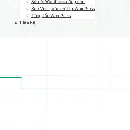
Sửa lỗi WordPress nâng cao
Xoá Virus, bảo mật lại WordPress
Tăng tốc WordPress
Liên hệ
)