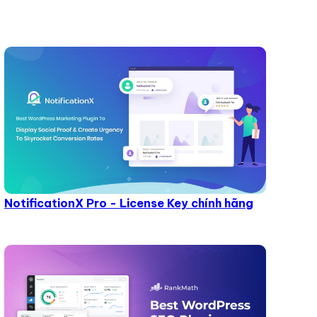
NotificationX Pro - License Key chính hãng