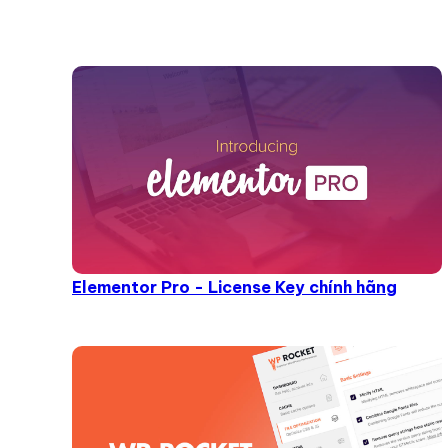
Elementor Pro - License Key chính hãng