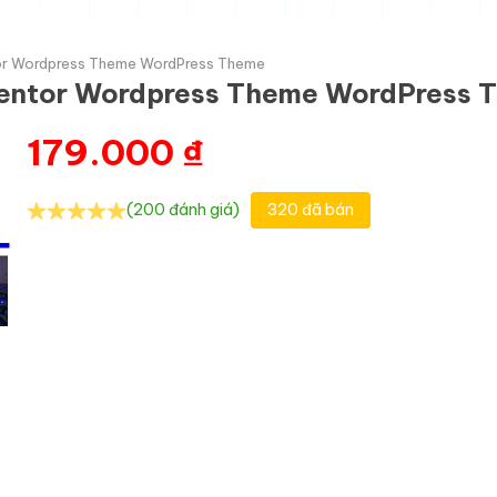
tor Wordpress Theme WordPress Theme
ementor Wordpress Theme WordPress 
179.000
₫
(200 đánh giá)
320 đã bán