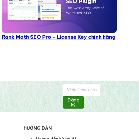
Rank Math SEO Pro - License Key chính hãng
Đăng
ký
HƯỚNG DẪN