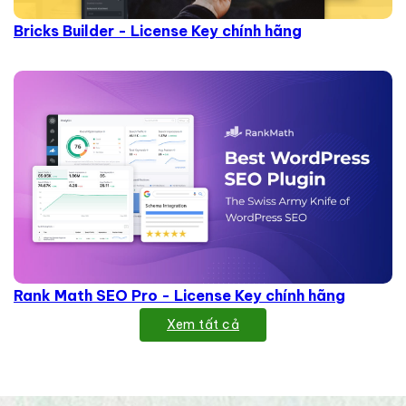
Bricks Builder - License Key chính hãng
Rank Math SEO Pro - License Key chính hãng
Xem tất cả