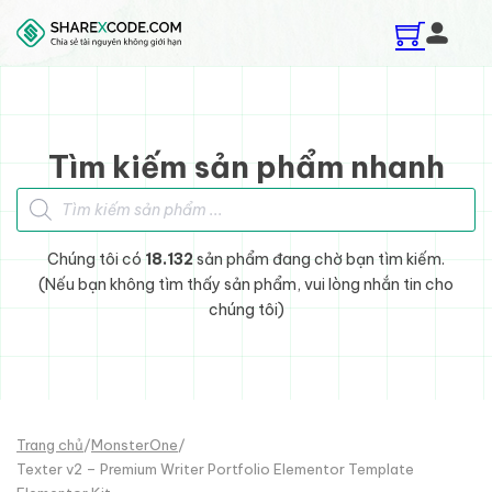
Skip to main content
Skip to footer
Tìm kiếm sản phẩm nhanh
Tìm kiếm sản phẩm
Chúng tôi có
18.132
sản phẩm đang chờ bạn tìm kiếm.
(Nếu bạn không tìm thấy sản phẩm, vui lòng nhắn tin cho
chúng tôi)
Trang chủ
/
MonsterOne
/
Texter v2 – Premium Writer Portfolio Elementor Template