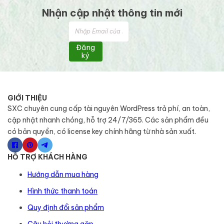
Nhận cập nhật thông tin mới
Đăng
ký
GIỚI THIỆU
SXC chuyên cung cấp tài nguyên WordPress trả phí, an toàn,
cập nhật nhanh chóng, hỗ trợ 24/7/365. Các sản phẩm đều
có bản quyền, có license key chính hãng từ nhà sản xuất.
HỖ TRỢ KHÁCH HÀNG
Hướng dẫn mua hàng
Hình thức thanh toán
Quy định đổi sản phẩm
Câu hỏi thường gặp