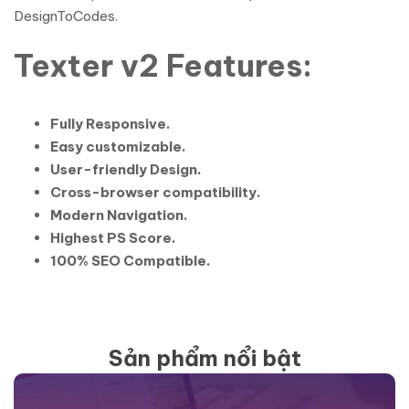
DesignToCodes.
Texter v2 Features:
Fully Responsive.
Easy customizable.
User-friendly Design.
Cross-browser compatibility.
Modern Navigation.
Highest PS Score.
100% SEO Compatible.
Sản phẩm nổi bật