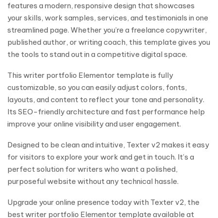
features a modern, responsive design that showcases
your skills, work samples, services, and testimonials in one
streamlined page. Whether you’re a freelance copywriter,
published author, or writing coach, this template gives you
the tools to stand out in a competitive digital space.
This writer portfolio Elementor template is fully
customizable, so you can easily adjust colors, fonts,
layouts, and content to reflect your tone and personality.
Its SEO-friendly architecture and fast performance help
improve your online visibility and user engagement.
Designed to be clean and intuitive, Texter v2 makes it easy
for visitors to explore your work and get in touch. It’s a
perfect solution for writers who want a polished,
purposeful website without any technical hassle.
Upgrade your online presence today with Texter v2, the
best writer portfolio Elementor template available at