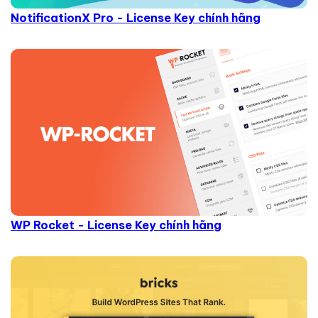
NotificationX Pro - License Key chính hãng
WP Rocket - License Key chính hãng