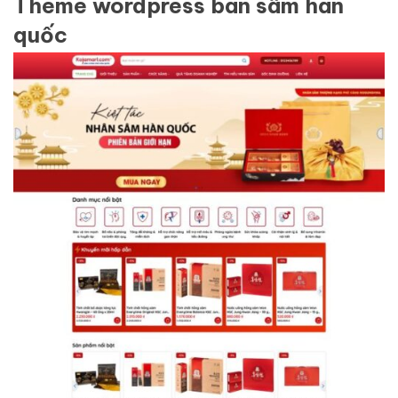
Theme wordpress bán sâm hàn
quốc