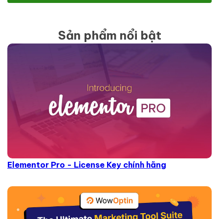
Sản phẩm nổi bật
Elementor Pro - License Key chính hãng