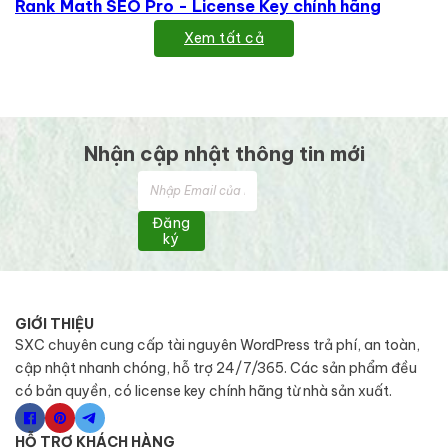
Rank Math SEO Pro - License Key chính hãng
Xem tất cả
Nhận cập nhật thông tin mới
Đăng
ký
GIỚI THIỆU
SXC chuyên cung cấp tài nguyên WordPress trả phí, an toàn,
cập nhật nhanh chóng, hỗ trợ 24/7/365. Các sản phẩm đều
có bản quyền, có license key chính hãng từ nhà sản xuất.
HỖ TRỢ KHÁCH HÀNG