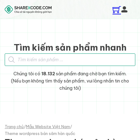
Skip to main content
Skip to footer
Tìm kiếm sản phẩm nhanh
Tìm kiếm sản phẩm
Chúng tôi có
18.132
sản phẩm đang chờ bạn tìm kiếm.
(Nếu bạn không tìm thấy sản phẩm, vui lòng nhắn tin cho
chúng tôi)
Trang chủ
/
Mẫu Website Việt Nam
/
Theme wordpress bán sâm hàn quốc