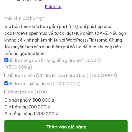
Kiểm tra
Mua kèm Gói hỗ trợ
*
Giá bán trên chưa bao gồm phí hỗ trợ, chỉ phù hợp cho
coder/developer mua về tự cài đặt/tuỳ chỉnh từ A-Z. Nếu bạn
không có kinh nghiệm nhiều với WordPress/Flatsome. Chúng
tôi khuyên bạn nên mua thêm gói hỗ trợ để được hướng dẫn
mỗi lúc gặp khó khăn.
Hỗ trợ nâng cao (Hướng dẫn giải quyết vấn đề)
(+500.000 ₫)
Hỗ trợ cơ bản (Chỉ trả lời câu hỏi cơ bản)
(+200.000 ₫)
Hỗ trợ cài giống demo
(+200.000 ₫)
Không hỗ trợ
(+0 ₫)
Giá sản phẩm
500.000 ₫
Giá bổ sung
700.000 ₫
Giá tổng cộng
1.200.000 ₫
Theme wordpress bán sâm hàn quốc số lượng
Thêm vào giỏ hàng