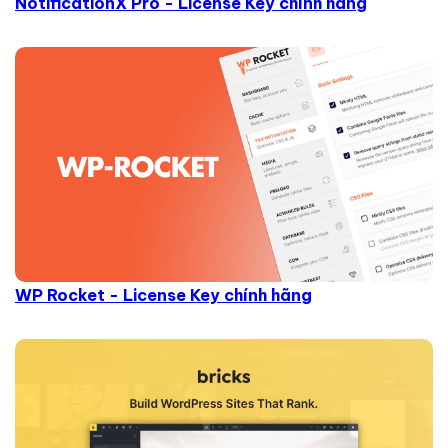
NotificationX Pro - License Key chính hãng
WP Rocket - License Key chính hãng