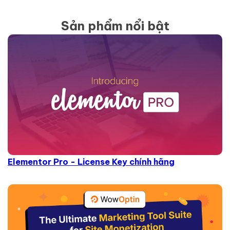
Sản phẩm nổi bật
Elementor Pro - License Key chính hãng