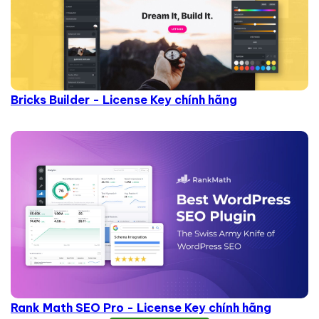
Bricks Builder - License Key chính hãng
Rank Math SEO Pro - License Key chính hãng