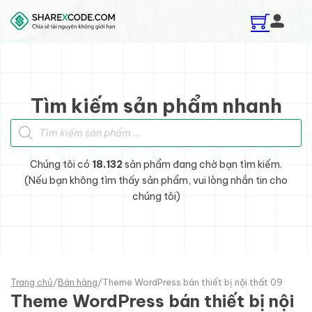
Skip to main content
Skip to footer
Tìm kiếm sản phẩm nhanh
Tìm kiếm sản phẩm
Chúng tôi có
18.132
sản phẩm đang chờ bạn tìm kiếm.
(Nếu bạn không tìm thấy sản phẩm, vui lòng nhắn tin cho
chúng tôi)
Trang chủ
/
Bán hàng
/
Theme WordPress bán thiết bị nội thất 09
Theme WordPress bán thiết bị nội