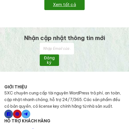
Xem tất cả
Nhận cập nhật thông tin mới
Đăng
ký
GIỚI THIỆU
SXC chuyên cung cấp tài nguyên WordPress trả phí, an toàn,
cập nhật nhanh chóng, hỗ trợ 24/7/365. Các sản phẩm đều
có bản quyền, có license key chính hãng từ nhà sản xuất.
HỖ TRỢ KHÁCH HÀNG