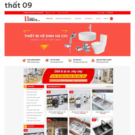
thất 09